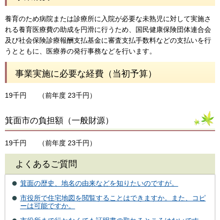
養育のため病院または診療所に入院が必要な未熟児に対して実施さ
れる養育医療費の助成を円滑に行うため、国民健康保険団体連合会
及び社会保険診療報酬支払基金に審査支払手数料などの支払いを行
うとともに、医療券の発行事務などを行います。
事業実施に必要な経費（当初予算）
19千円
（前年度 23千円）
箕面市の負担額（一般財源）
19千円
（前年度 23千円）
よくあるご質問
箕面の歴史、地名の由来などを知りたいのですが。
市役所で住宅地図を閲覧することはできますか。また、コピ
ーは可能ですか。