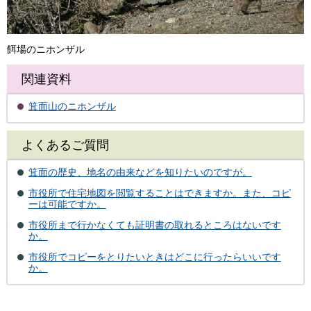
餌場のニホンザル
関連資料
箕面山のニホンザル
よくあるご質問
箕面の歴史、地名の由来などを知りたいのですが。
市役所で住宅地図を閲覧することはできますか。また、コピ
ーは可能ですか。
市役所まで行かなくても証明書の取れるところはないです
か。
市役所でコピーをとりたいときはどこに行ったらいいです
か。