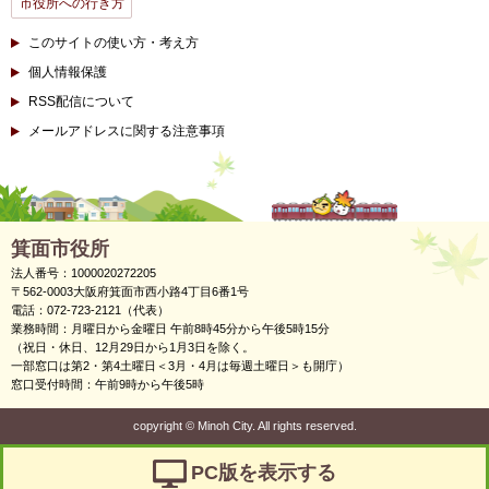
市役所への行き方
このサイトの使い方・考え方
個人情報保護
RSS配信について
メールアドレスに関する注意事項
箕面市役所
法人番号：1000020272205
〒562-0003大阪府箕面市西小路4丁目6番1号
電話：072-723-2121（代表）
業務時間：月曜日から金曜日 午前8時45分から午後5時15分
（祝日・休日、12月29日から1月3日を除く。
一部窓口は第2・第4土曜日＜3月・4月は毎週土曜日＞も開庁）
窓口受付時間：午前9時から午後5時
copyright
©
Minoh City. All rights reserved.
PC版を表示する