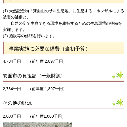
(1) 天然記念物「箕面山のサル生息地」に生息するニホンザルによる
被害の補償と、
自然の姿で生息できる環境を維持するための生息環境の整備を
実施します。
(2) 施設等の修繕を行います。
事業実施に必要な経費（当初予算）
4,734千円
（前年度 2,897千円）
箕面市の負担額（一般財源）
2,734千円
（前年度 1,897千円）
その他の財源
2,000千円
（前年度1,000千円）