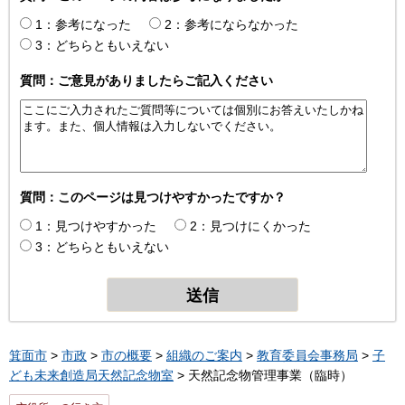
1：参考になった
2：参考にならなかった
3：どちらともいえない
質問：ご意見がありましたらご記入ください
質問：このページは見つけやすかったですか？
1：見つけやすかった
2：見つけにくかった
3：どちらともいえない
箕面市
>
市政
>
市の概要
>
組織のご案内
>
教育委員会事務局
>
子
ども未来創造局天然記念物室
> 天然記念物管理事業（臨時）