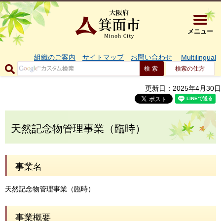
大阪府箕面市 
メニュー
組織のご案内
サイトマップ
お問い合わせ
Multilingual
検索の仕方
更新日：2025年4月30日
天然記念物管理事業（臨時）
事業名
天然記念物管理事業（臨時）
事業概要