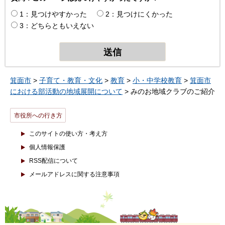
1：見つけやすかった
2：見つけにくかった
3：どちらともいえない
箕面市
>
子育て・教育・文化
>
教育
>
小・中学校教育
>
箕面市
における部活動の地域展開について
> みのお地域クラブのご紹介
市役所への行き方
このサイトの使い方・考え方
個人情報保護
RSS配信について
メールアドレスに関する注意事項