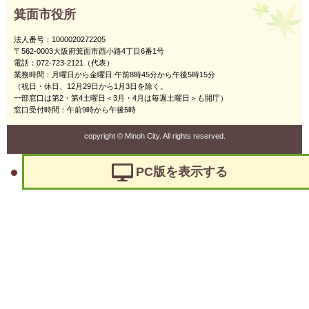
箕面市役所
法人番号：1000020272205
〒562-0003大阪府箕面市西小路4丁目6番1号
電話：072-723-2121（代表）
業務時間：月曜日から金曜日 午前8時45分から午後5時15分
（祝日・休日、12月29日から1月3日を除く。
一部窓口は第2・第4土曜日＜3月・4月は毎週土曜日＞も開庁）
窓口受付時間：午前9時から午後5時
copyright
©
Minoh City. All rights reserved.
PC版を表示する