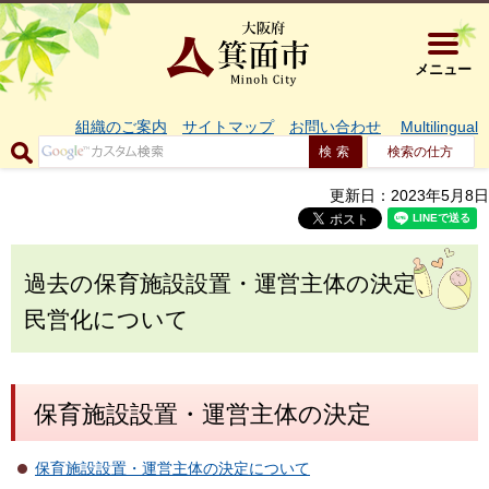
大阪府箕面市 
メニュー
組織のご案内
サイトマップ
お問い合わせ
Multilingual
検索の仕方
更新日：2023年5月8日
過去の保育施設設置・運営主体の決定、
民営化について
保育施設設置・運営主体の決定
保育施設設置・運営主体の決定について