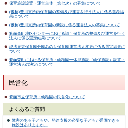
保育施設設置・運営主体（第七次）の募集について
(仮称)豊川支所内保育園の整備及び運営を行う法人に係る選考結
果について
(仮称)豊川支所内保育園の新設に係る運営法人の募集について
箕面森町地区センターにおける認可保育所の整備及び運営を行う
法人に係る選定結果について
現法泉寺保育園分園みのり保育園運営法人変更に係る選定結果に
ついて
箕面森町における保育所・幼稚園一体型施設（幼保施設）設置・
運営法人の決定について
民営化
箕面市立保育所・幼稚園の民営化について
よくあるご質問
障害のある子どもや、発達支援の必要な子どもが通園できる
施設はありますか。