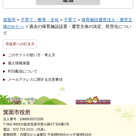
箕面市
>
子育て・教育・文化
>
子育て
>
保育施設運営法人・運営主
体のかたへ
> 過去の保育施設設置・運営主体の決定、民営化につい
て
市役所への行き方
このサイトの使い方・考え方
個人情報保護
RSS配信について
メールアドレスに関する注意事項
箕面市役所
法人番号：1000020272205
〒562-0003大阪府箕面市西小路4丁目6番1号
電話：072-723-2121（代表）
業務時間：月曜日から金曜日 午前8時45分から午後5時15分