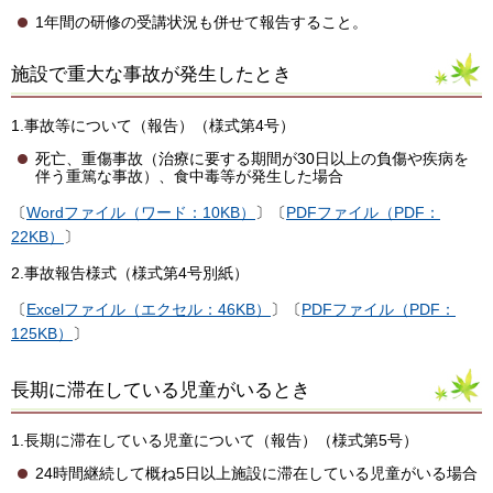
1年間の研修の受講状況も併せて報告すること。
施設で重大な事故が発生したとき
1.事故等について（報告）（様式第4号）
死亡、重傷事故（治療に要する期間が30日以上の負傷や疾病を
伴う重篤な事故）、食中毒等が発生した場合
〔
Wordファイル（ワード：10KB）
〕〔
PDFファイル（PDF：
22KB）
〕
2.事故報告様式（様式第4号別紙）
〔
Excelファイル（エクセル：46KB）
〕〔
PDFファイル（PDF：
125KB）
〕
長期に滞在している児童がいるとき
1.長期に滞在している児童について（報告）（様式第5号）
24時間継続して概ね5日以上施設に滞在している児童がいる場合