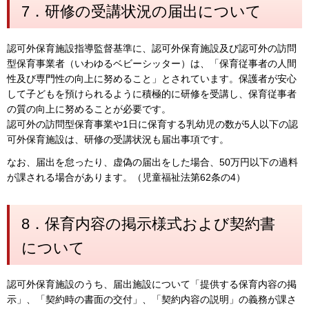
7．研修の受講状況の届出について
認可外保育施設指導監督基準に、認可外保育施設及び認可外の訪問
型保育事業者（いわゆるベビーシッター）は、「保育従事者の人間
性及び専門性の向上に努めること」とされています。保護者が安心
して子どもを預けられるように積極的に研修を受講し、保育従事者
の質の向上に努めることが必要です。
認可外の訪問型保育事業や1日に保育する乳幼児の数が5人以下の認
可外保育施設は、研修の受講状況も届出事項です。
なお、届出を怠ったり、虚偽の届出をした場合、50万円以下の過料
が課される場合があります。（児童福祉法第62条の4）
8．保育内容の掲示様式および契約書
について
認可外保育施設のうち、届出施設について「提供する保育内容の掲
示」、「契約時の書面の交付」、「契約内容の説明」の義務が課さ