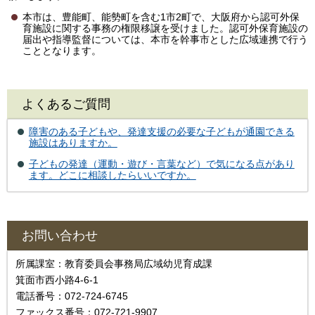
本市は、豊能町、能勢町を含む1市2町で、大阪府から認可外保
育施設に関する事務の権限移譲を受けました。認可外保育施設の
届出や指導監督については、本市を幹事市とした広域連携で行う
こととなります。
よくあるご質問
障害のある子どもや、発達支援の必要な子どもが通園できる
施設はありますか。
子どもの発達（運動・遊び・言葉など）で気になる点があり
ます。どこに相談したらいいですか。
お問い合わせ
所属課室：教育委員会事務局広域幼児育成課
箕面市西小路4-6-1
電話番号：072-724-6745
ファックス番号：072-721-9907