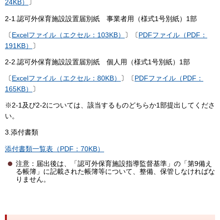
24KB）
〕
2-1.認可外保育施設設置届別紙 事業者用（様式1号別紙）1部
〔
Excelファイル（エクセル：103KB）
〕〔
PDFファイル（PDF：
191KB）
〕
2-2.認可外保育施設設置届別紙 個人用（様式1号別紙）1部
〔
Excelファイル（エクセル：80KB）
〕〔
PDFファイル（PDF：
165KB）
〕
※2-1及び2-2については、該当するものどちらか1部提出してくださ
い。
3.添付書類
添付書類一覧表（PDF：70KB）
注意：届出後は、「認可外保育施設指導監督基準」の「第9備え
る帳簿」に記載された帳簿等について、整備、保管しなければな
りません。