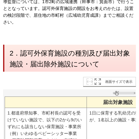
導監督については、1市2町の広域連携（幹事市：箕面市）で行うこ
ととなっています。認可外保育施設の開設をお考えのかたは、設置
の検討段階で、居住地の市町村（広域幼児育成課）までご相談くだ
さい。
2．認可外保育施設の種別及び届出対象
施設・届出除外施設について
画面サイズで表示
届出対象施設
1.都道府県知事、市町村長の認可を受
1日に保育する乳幼児の
けていない施設で、以下の2から9のい
が、1名以上の施設・事
ずれにも該当しない保育施設・事業所
（例）いわゆるベビーシッター事業