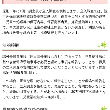
原則、年に1回、調査員が立入調査を実施します。立入調査では、認
可外保育施設指導監督基準に基づき、保育を目的とする施設の運営
（児童の処遇等の保育内容、保育従事者数、施設整備等）に対し
て、その運営状況が児童の福祉上問題がないか調査し、問題がある
場合は改善を求める等、指導監督を行っています。
法的根拠
認可外保育施設（届出除外施設も含む）であっても、児童福祉法に
基づき都道府県知事等が必要と認める事項を報告することや、職員
の立入調査や質問に対して協力いただくこととなっています（児童
福祉法第59条第1項）。
この場合、正当な理由がないのに報告をしないことや虚偽の報告を
すること、立入調査を拒むこと、忌避すること、質問に答えないこ
と、虚偽の回答をすることがあった場合は、30万円以下の罰金とな
っています（児童福祉法第62条第7号）。
具体的な指導監督の内容