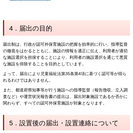
4．届出の目的
届出制は、行政が認可外保育施設の把握を効率的に行い、指導監督
の徹底をはかるとともに、施設の情報を適正に伝え、利用者が適切
な施設選択を担保することにより、利用者の施設選択を通じて悪質
な施設を排除することを目的としています。
よって、届出により児童福祉法第35条第4項に基づく認可等が得ら
れるわけではありません。
また、都道府県知事等が行う施設への指導監督（報告徴収、立入調
査など）や運営状況報告書の提出は、届出対象施設であるか否かに
関わらず、すべての認可外保育施設が対象となります。
5．設置後の届出・設置連絡について