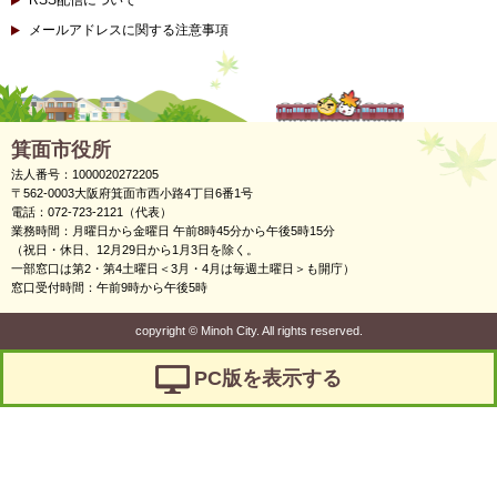
RSS配信について
メールアドレスに関する注意事項
箕面市役所
法人番号：1000020272205
〒562-0003大阪府箕面市西小路4丁目6番1号
電話：072-723-2121（代表）
業務時間：月曜日から金曜日 午前8時45分から午後5時15分
（祝日・休日、12月29日から1月3日を除く。
一部窓口は第2・第4土曜日＜3月・4月は毎週土曜日＞も開庁）
窓口受付時間：午前9時から午後5時
copyright
©
Minoh City. All rights reserved.
PC版を表示する