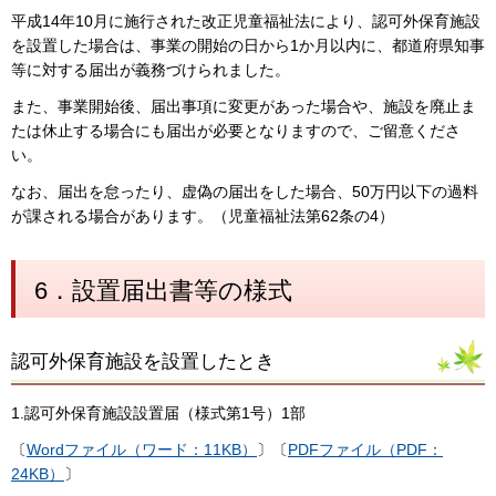
平成14年10月に施行された改正児童福祉法により、認可外保育施設
を設置した場合は、事業の開始の日から1か月以内に、都道府県知事
等に対する届出が義務づけられました。
また、事業開始後、届出事項に変更があった場合や、施設を廃止ま
たは休止する場合にも届出が必要となりますので、ご留意くださ
い。
なお、届出を怠ったり、虚偽の届出をした場合、50万円以下の過料
が課される場合があります。（児童福祉法第62条の4）
6．設置届出書等の様式
認可外保育施設を設置したとき
1.認可外保育施設設置届（様式第1号）1部
〔
Wordファイル（ワード：11KB）
〕〔
PDFファイル（PDF：
24KB）
〕