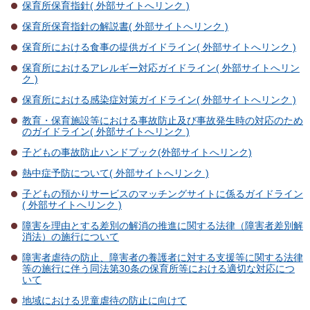
保育所保育指針( 外部サイトへリンク )
保育所保育指針の解説書( 外部サイトへリンク )
保育所における食事の提供ガイドライン( 外部サイトへリンク )
保育所におけるアレルギー対応ガイドライン( 外部サイトへリン
ク )
保育所における感染症対策ガイドライン( 外部サイトへリンク )
教育・保育施設等における事故防止及び事故発生時の対応のため
のガイドライン( 外部サイトへリンク )
子どもの事故防止ハンドブック(外部サイトへリンク)
熱中症予防について( 外部サイトへリンク )
子どもの預かりサービスのマッチングサイトに係るガイドライン
( 外部サイトへリンク )
障害を理由とする差別の解消の推進に関する法律（障害者差別解
消法）の施行について
障害者虐待の防止、障害者の養護者に対する支援等に関する法律
等の施行に伴う同法第30条の保育所等における適切な対応につ
いて
地域における児童虐待の防止に向けて