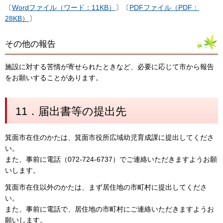
〔
Wordファイル（ワード：11KB）
〕〔
PDFファイル（PDF：
28KB）
〕
その他の報告
施設に対する苦情が寄せられたときなど、必要に応じて市から報告
をお願いすることがあります。
11．届出書等の提出先
箕面市在住のかたは、箕面市役所広域幼児育成課に提出してくださ
い。
また、事前に電話（072-724-6737）でご連絡いただきますようお願
いします。
箕面市在住以外のかたは、まず居住地の市町村に提出してくださ
い。
また、事前に電話で、居住地の市町村にご連絡いただきますようお
願いします。