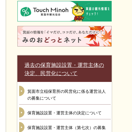
過去の保育施設設置・運営主体の
決定、民営化について
箕面市立稲保育所の民営化に係る運営法人
の募集について
保育施設設置・運営主体の決定について
保育施設設置・運営主体（第七次）の募集