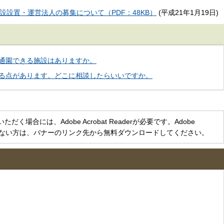
設置・運営法人の募集について（PDF：48KB）
(平成21年1月19日)
通園できる施設はありますか。
る点があります。どこに相談したらいいですか。
く場合には、Adobe Acrobat Readerが必要です。Adobe
をお持ちでない方は、バナーのリンク先から無料ダウンロードしてください。