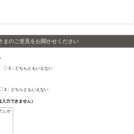
さまのご意見をお聞かせください
？
3：どちらともいえない
3：どちらともいえない
は入力できません）