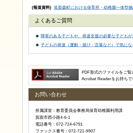
(報道資料)
箕面森町における保育所・幼稚園一体型施設
よくあるご質問
障害のある子どもや、発達支援の必要な子どもが
子どもの発達（運動・遊び・言葉など）で気にな
PDF形式のファイルをご覧いただ
Acrobat Reader
お問い合わせ
所属課室：教育委員会事務局保育幼稚園利用課
箕面市西小路4‐6‐1
電話番号：072-724-6791
ファックス番号：072-721-9907