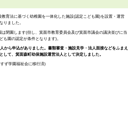
教育法に基づく幼稚園を一体化した施設(認定こども園)を設置・運営
なりました。
は閉園します(但し、箕面市教育委員会及び箕面市議会の議決並びに当
ども園の認定が条件となります)。
人から申込がありました。書類審査・施設見学・法人面接などをふまえ
として、箕面森町幼保施設運営法人として決定しました。
すず学園福祉会に移行済)