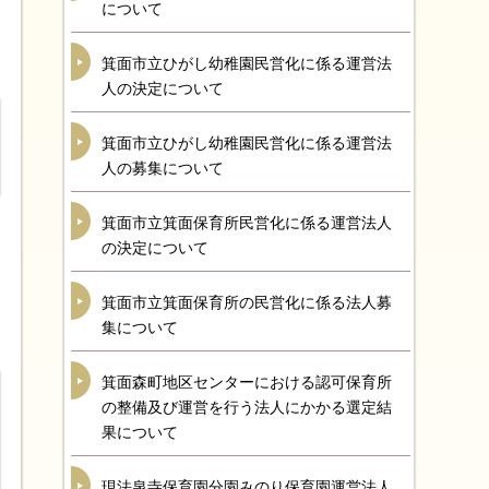
について
箕面市立ひがし幼稚園民営化に係る運営法
人の決定について
箕面市立ひがし幼稚園民営化に係る運営法
人の募集について
箕面市立箕面保育所民営化に係る運営法人
の決定について
箕面市立箕面保育所の民営化に係る法人募
集について
箕面森町地区センターにおける認可保育所
の整備及び運営を行う法人にかかる選定結
果について
現法泉寺保育園分園みのり保育園運営法人