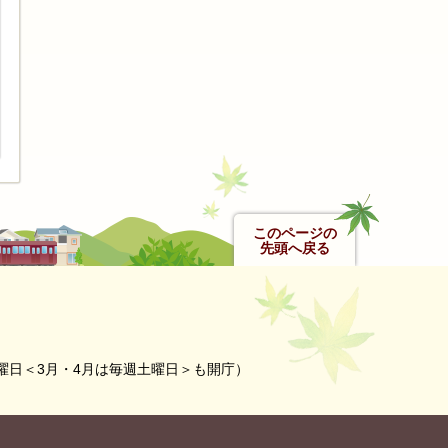
このページの
先頭へ戻る
曜日＜3月・4月は毎週土曜日＞も開庁）