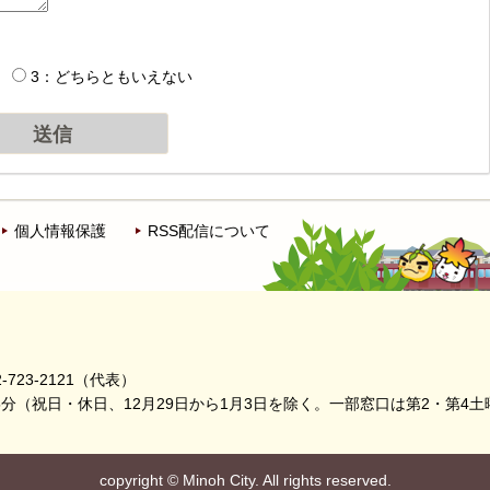
3：どちらともいえない
個人情報保護
RSS配信について
-723-2121（代表）
5分
（祝日・休日、12月29日から1月3日を除く。
一部窓口は第2・第4土
copyright
©
Minoh City. All rights reserved.