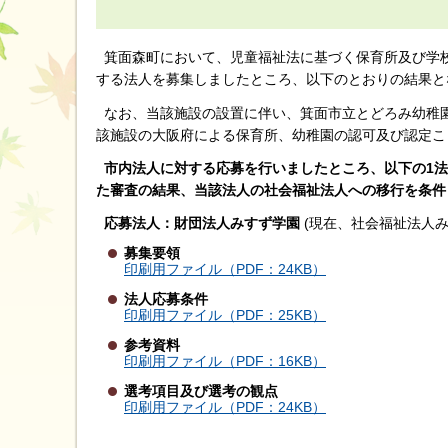
箕面森町において、児童福祉法に基づく保育所及び学校
する法人を募集しましたところ、以下のとおりの結果と
なお、当該施設の設置に伴い、箕面市立とどろみ幼稚園
該施設の大阪府による保育所、幼稚園の認可及び認定こ
市内法人に対する応募を行いましたところ、以下の1法
た審査の結果、当該法人の社会福祉法人への移行を条件
応募法人：財団法人みすず学園
(現在、社会福祉法人み
募集要領
印刷用ファイル（PDF：24KB）
法人応募条件
印刷用ファイル（PDF：25KB）
参考資料
印刷用ファイル（PDF：16KB）
選考項目及び選考の観点
印刷用ファイル（PDF：24KB）