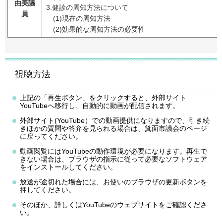
由美議
3.健診の周知方法について
員
(1)現在の周知方法
(2)効果的な周知方法の必要性
視聴方法
上記の「再生ボタン」をクリックすると、外部サイト
YouTubeへ移行し、自動的に動画が配信されます。
外部サイト(YouTube）での動画提供になりますので、引き続
きほかの質問や答弁を見られる場合は、箕面市議会のページ
に戻ってください。
動画閲覧にはYouTubeの動作環境が必要になります。再生で
きない場合は、ブラウザの指示に従って必要なソフトウェア
をインストールしてください。
放送が途切れた場合には、お使いのブラウザの更新ボタンを
押してください。
そのほか、詳しくはYouTubeのウェブサイトをご確認くださ
い。