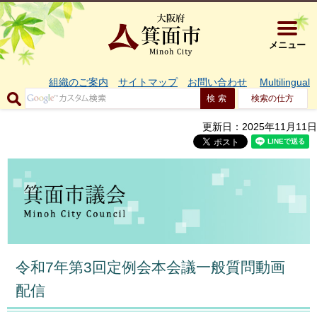
大阪府箕面市 
メニュー
組織のご案内
サイトマップ
お問い合わせ
Multilingual
検索の仕方
更新日：2025年11月11日
令和7年第3回定例会本会議一般質問動画
配信