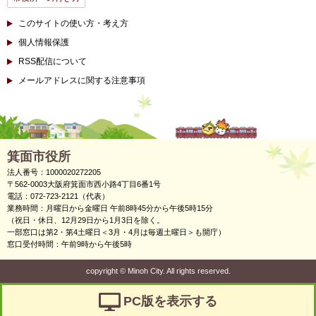
このサイトの使い方・考え方
個人情報保護
RSS配信について
メールアドレスに関する注意事項
箕面市役所
法人番号：1000020272205
〒562-0003大阪府箕面市西小路4丁目6番1号
電話：072-723-2121（代表）
業務時間：月曜日から金曜日 午前8時45分から午後5時15分
（祝日・休日、12月29日から1月3日を除く。
一部窓口は第2・第4土曜日＜3月・4月は毎週土曜日＞も開庁）
窓口受付時間：午前9時から午後5時
copyright
©
Minoh City. All rights reserved.
PC版を表示する