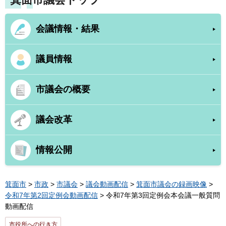
会議情報・結果
議員情報
市議会の概要
議会改革
情報公開
箕面市
>
市政
>
市議会
>
議会動画配信
>
箕面市議会の録画映像
>
令和7年第2回定例会動画配信
> 令和7年第3回定例会本会議一般質問
動画配信
市役所への行き方