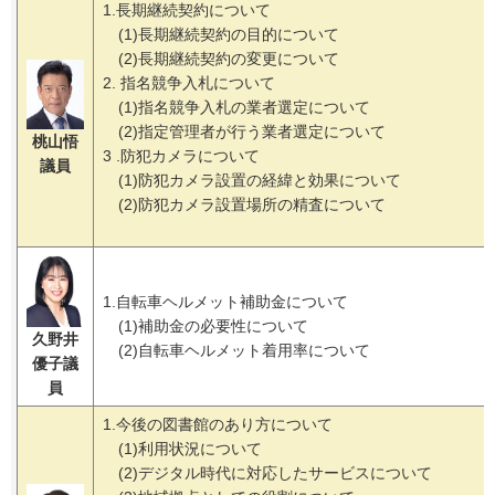
1.長期継続契約について
(1)長期継続契約の目的について
(2)長期継続契約の変更について
2. 指名競争入札について
(1)指名競争入札の業者選定について
(2)指定管理者が行う業者選定について
桃山悟
3 .防犯カメラについて
議員
(1)防犯カメラ設置の経緯と効果について
(2)防犯カメラ設置場所の精査について
1.自転車ヘルメット補助金について
(1)補助金の必要性について
久野井
(2)自転車ヘルメット着用率について
優子
議
員
1.今後の図書館のあり方について
(1)利用状況について
(2)デジタル時代に対応したサービスについて