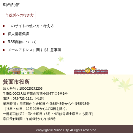
動画配信
市役所への行き方
このサイトの使い方・考え方
個人情報保護
RSS配信について
メールアドレスに関する注意事項
箕面市役所
法人番号：1000020272205
〒562-0003大阪府箕面市西小路4丁目6番1号
電話：072-723-2121（代表）
業務時間：月曜日から金曜日 午前8時45分から午後5時15分
（祝日・休日、12月29日から1月3日を除く。
一部窓口は第2・第4土曜日＜3月・4月は毎週土曜日＞も開庁）
窓口受付時間：午前9時から午後5時
copyright
©
Minoh City. All rights reserved.