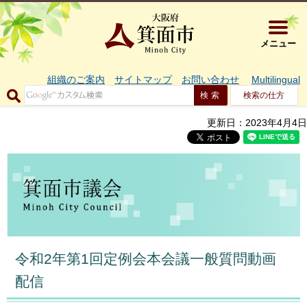
大阪府箕面市 
メニュー
組織のご案内
サイトマップ
お問い合わせ
Multilingual
検索の仕方
更新日：2023年4月4日
令和2年第1回定例会本会議一般質問動画
配信