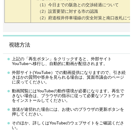
（1）今日までの阪急との交渉経過について
（2）設置要望に対する市の認識
（2）府道桜井停車場線の安全対策と南口改札につ
視聴方法
上記の「再生ボタン」をクリックすると、外部サイト
YouTubeへ移行し、自動的に動画が配信されます。
外部サイト(YouTube）での動画提供になりますので、引き続
きほかの質問や答弁を見られる場合は、箕面市議会のページ
に戻ってください。
動画閲覧にはYouTubeの動作環境が必要になります。再生で
きない場合は、ブラウザの指示に従って必要なソフトウェア
をインストールしてください。
放送が途切れた場合には、お使いのブラウザの更新ボタンを
押してください。
そのほか、詳しくはYouTubeのウェブサイトをご確認くださ
い。