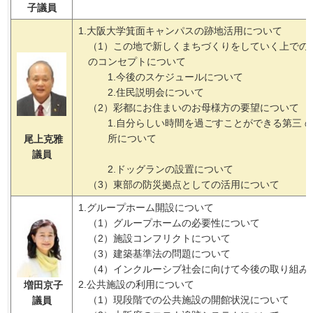
子議員
1.大阪大学箕面キャンパスの跡地活用について
（1）この地で新しくまちづくりをしていく上での
のコンセプトについて
1.今後のスケジュールについて
2.住民説明会について
（2）彩都にお住まいのお母様方の要望について
1.自分らしい時間を過ごすことができる第三 
所について
尾上克雅
議員
2.ドッグランの設置について
（3）東部の防災拠点としての活用について
1.グループホーム開設について
（1）グループホームの必要性について
（2）施設コンフリクトについて
（3）建築基準法の問題について
（4）インクルーシブ社会に向けて今後の取り組み
2.公共施設の利用について
増田京子
（1）現段階での公共施設の開館状況について
議員