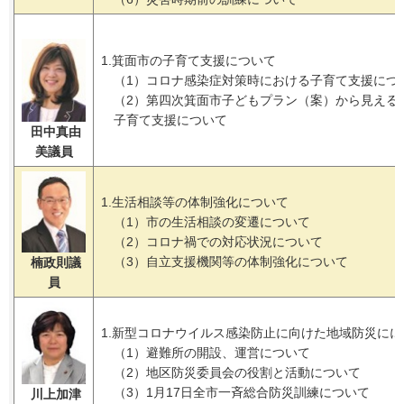
1.箕面市の子育て支援について
（1）コロナ感染症対策時における子育て支援につ
（2）第四次箕面市子どもプラン（案）から見える
子育て支援について
田中真由
美議員
1.生活相談等の体制強化について
（1）市の生活相談の変遷について
（2）コロナ禍での対応状況について
（3）自立支援機関等の体制強化について
楠政則議
員
1.新型コロナウイルス感染防止に向けた地域防災にに
（1）避難所の開設、運営について
（2）地区防災委員会の役割と活動について
（3）1月17日全市一斉総合防災訓練について
川上加津