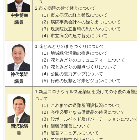
て
2.市立病院の建て替えについて
（1）市立病院の経営状況について
中井博幸
（2）病院事業会計への繰り出しについて
議員
（3）現病院設立当時の思い入れについて
（4）市立病院の建て替えについて
1.花とみどりのまちづくりについて
（1）地域緑化活動の推進について
（2）花とみどりのコミュニティーについて
（3）花とみどりの拠点づくりについて
（4）公園の魅力アップについて
神代繁近
（5）行政の役割と将来ビジョンについて
議員
1.新型コロナウイルス感染症を受けての今後の避難所
ついて
（1）これまでの避難所開設状況について
（2）今後必要となる備蓄品の確保について
（3）段ボールベッド及びパーテーションについて
（4）避難所運営について
岡沢聡議
（5）運営マニュアルについて
員
（6）災害時期前の訓練について