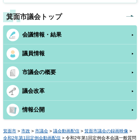
箕面市議会トップ
会議情報・結果
議員情報
市議会の概要
議会改革
情報公開
箕面市
>
市政
>
市議会
>
議会動画配信
>
箕面市議会の録画映像
>
令和2年第1回定例会動画配信
> 令和2年第1回定例会本会議一般質問