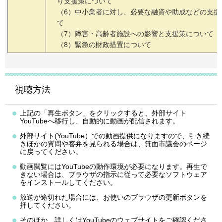
り支援策について
（6）中小業者に対し、必要な融資や助成などの支援
て
（7）障害・高齢者施設への影響と支援策について
（8）緊急の財政措置について
視聴方法
上記の「再生ボタン」をクリックすると、外部サイト
YouTubeへ移行し、自動的に動画が配信されます。
外部サイト(YouTube）での動画提供になりますので、引き続
きほかの質問や答弁を見られる場合は、箕面市議会のページ
に戻ってください。
動画閲覧にはYouTubeの動作環境が必要になります。再生で
きない場合は、ブラウザの指示に従って必要なソフトウェア
をインストールしてください。
放送が途切れた場合には、お使いのブラウザの更新ボタンを
押してください。
そのほか、詳しくはYouTubeのウェブサイトをご確認くださ