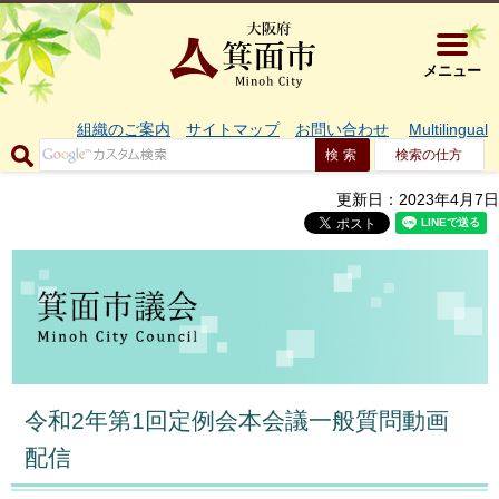
大阪府箕面市 
メニュー
組織のご案内
サイトマップ
お問い合わせ
Multilingual
検索の仕方
更新日：2023年4月7日
令和2年第1回定例会本会議一般質問動画
配信