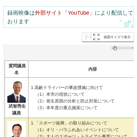
録画映像は
外部サイト「YouTube」
により配信して
おります
画面サイズで表示
質問議員
内容
名
1.高齢ドライバーの事故撲滅に向けて
（1）本市の現状について
（2）発生原因の分析と防止対策について
武智秀生
（3）本年度の重点施策について
議員
1.「スポーツ振興」の取り組みについて
（1）オリ・パラふれあいイベントについて
（2）大人のスポーツ・トライアル事業について