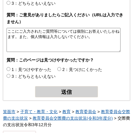
3：どちらともいえない
質問：ご意見がありましたらご記入ください（URLは入力でき
ません）
質問：このページは見つけやすかったですか？
1：見つけやすかった
2：見つけにくかった
3：どちらともいえない
箕面市
>
子育て・教育・文化
>
教育
>
教育委員会
>
教育委員会交際
費の支出状況
>
教育委員会交際費の支出状況(令和3年度分)
> 交際費
の支出状況令和3年12月分