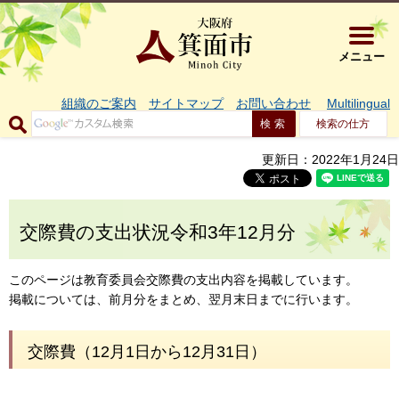
大阪府箕面市 
メニュー
組織のご案内
サイトマップ
お問い合わせ
Multilingual
検索の仕方
更新日：2022年1月24日
交際費の支出状況令和3年12月分
このページは教育委員会交際費の支出内容を掲載しています。
掲載については、前月分をまとめ、翌月末日までに行います。
交際費（12月1日から12月31日）