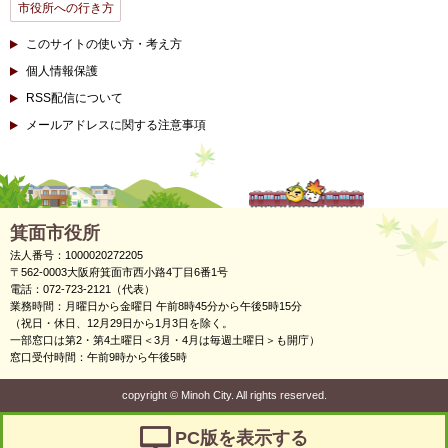
市役所への行き方
このサイトの使い方・考え方
個人情報保護
RSS配信について
メールアドレスに関する注意事項
箕面市役所
法人番号：1000020272205
〒562-0003大阪府箕面市西小路4丁目6番1号
電話：072-723-2121（代表）
業務時間：月曜日から金曜日 午前8時45分から午後5時15分
（祝日・休日、12月29日から1月3日を除く。
一部窓口は第2・第4土曜日＜3月・4月は毎週土曜日＞も開庁）
窓口受付時間：午前9時から午後5時
copyright
©
Minoh City. All rights reserved.
PC版を表示する