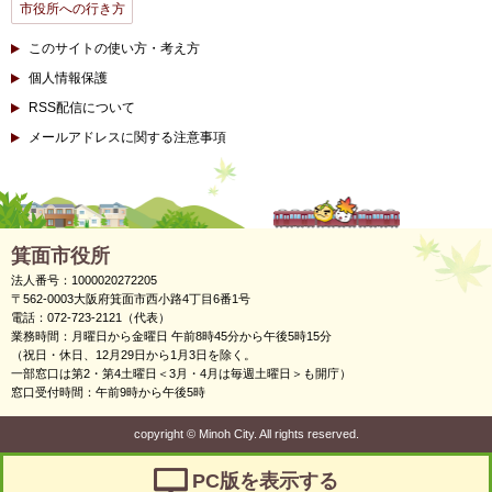
市役所への行き方
このサイトの使い方・考え方
個人情報保護
RSS配信について
メールアドレスに関する注意事項
箕面市役所
法人番号：1000020272205
〒562-0003大阪府箕面市西小路4丁目6番1号
電話：072-723-2121（代表）
業務時間：月曜日から金曜日 午前8時45分から午後5時15分
（祝日・休日、12月29日から1月3日を除く。
一部窓口は第2・第4土曜日＜3月・4月は毎週土曜日＞も開庁）
窓口受付時間：午前9時から午後5時
copyright
©
Minoh City. All rights reserved.
PC版を表示する