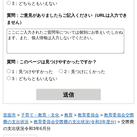
3：どちらともいえない
質問：ご意見がありましたらご記入ください（URLは入力でき
ません）
質問：このページは見つけやすかったですか？
1：見つけやすかった
2：見つけにくかった
3：どちらともいえない
箕面市
>
子育て・教育・文化
>
教育
>
教育委員会
>
教育委員会交際
費の支出状況
>
教育委員会交際費の支出状況(令和3年度分)
> 交際費
の支出状況令和3年6月分