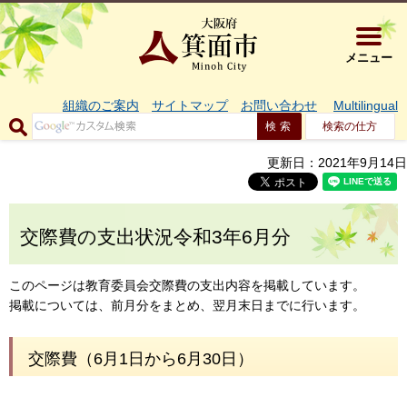
大阪府箕面市 
メニュー
組織のご案内
サイトマップ
お問い合わせ
Multilingual
検索の仕方
更新日：2021年9月14日
交際費の支出状況令和3年6月分
このページは教育委員会交際費の支出内容を掲載しています。
掲載については、前月分をまとめ、翌月末日までに行います。
交際費（6月1日から6月30日）