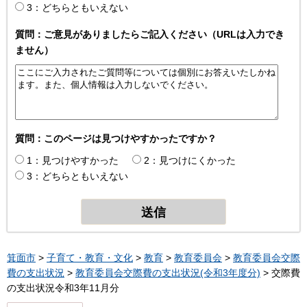
3：どちらともいえない
質問：ご意見がありましたらご記入ください（URLは入力でき
ません）
質問：このページは見つけやすかったですか？
1：見つけやすかった
2：見つけにくかった
3：どちらともいえない
箕面市
>
子育て・教育・文化
>
教育
>
教育委員会
>
教育委員会交際
費の支出状況
>
教育委員会交際費の支出状況(令和3年度分)
> 交際費
の支出状況令和3年11月分