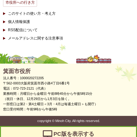
市役所への行き方
このサイトの使い方・考え方
個人情報保護
RSS配信について
メールアドレスに関する注意事項
箕面市役所
法人番号：1000020272205
〒562-0003大阪府箕面市西小路4丁目6番1号
電話：072-723-2121（代表）
業務時間：月曜日から金曜日 午前8時45分から午後5時15分
（祝日・休日、12月29日から1月3日を除く。
一部窓口は第2・第4土曜日＜3月・4月は毎週土曜日＞も開庁）
窓口受付時間：午前9時から午後5時
copyright
©
Minoh City. All rights reserved.
PC版を表示する