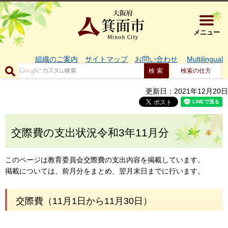
大阪府箕面市 
メニュー
組織のご案内
サイトマップ
お問い合わせ
Multilingual
検索の仕方
更新日：2021年12月20日
交際費の支出状況令和3年11月分
このページは教育委員会交際費の支出内容を掲載しています。
掲載については、前月分をまとめ、翌月末日までに行います。
交際費（11月1日から11月30日）