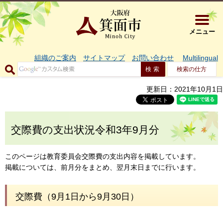
大阪府箕面市 
メニュー
組織のご案内
サイトマップ
お問い合わせ
Multilingual
検索の仕方
更新日：2021年10月1日
交際費の支出状況令和3年9月分
このページは教育委員会交際費の支出内容を掲載しています。
掲載については、前月分をまとめ、翌月末日までに行います。
交際費（9月1日から9月30日）