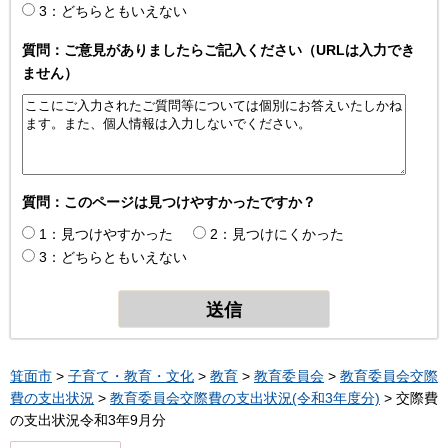
3：どちらともいえない
質問：ご意見がありましたらご記入ください（URLは入力でき
ません）
質問：このページは見つけやすかったですか？
1：見つけやすかった
2：見つけにくかった
3：どちらともいえない
箕面市
>
子育て・教育・文化
>
教育
>
教育委員会
>
教育委員会交際
費の支出状況
>
教育委員会交際費の支出状況(令和3年度分)
> 交際費
の支出状況令和3年9月分