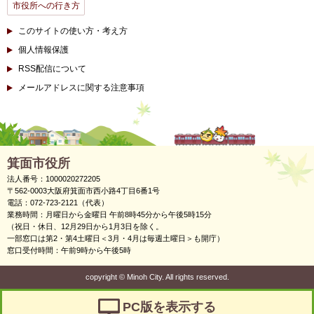
市役所への行き方
このサイトの使い方・考え方
個人情報保護
RSS配信について
メールアドレスに関する注意事項
箕面市役所
法人番号：1000020272205
〒562-0003大阪府箕面市西小路4丁目6番1号
電話：072-723-2121（代表）
業務時間：月曜日から金曜日 午前8時45分から午後5時15分
（祝日・休日、12月29日から1月3日を除く。
一部窓口は第2・第4土曜日＜3月・4月は毎週土曜日＞も開庁）
窓口受付時間：午前9時から午後5時
copyright
©
Minoh City. All rights reserved.
PC版を表示する