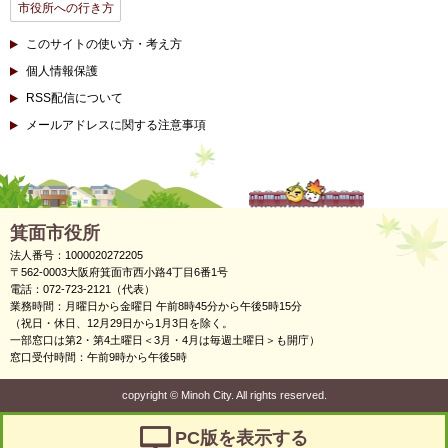
市役所への行き方
このサイトの使い方・考え方
個人情報保護
RSS配信について
メールアドレスに関する注意事項
箕面市役所
法人番号：1000020272205
〒562-0003大阪府箕面市西小路4丁目6番1号
電話：072-723-2121（代表）
業務時間：月曜日から金曜日 午前8時45分から午後5時15分
（祝日・休日、12月29日から1月3日を除く。
一部窓口は第2・第4土曜日＜3月・4月は毎週土曜日＞も開庁）
窓口受付時間：午前9時から午後5時
copyright
©
Minoh City. All rights reserved.
PC版を表示する