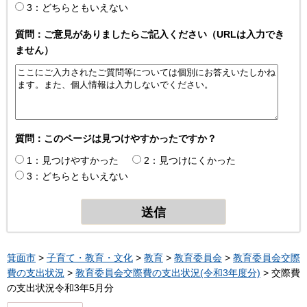
3：どちらともいえない
質問：ご意見がありましたらご記入ください（URLは入力でき
ません）
質問：このページは見つけやすかったですか？
1：見つけやすかった
2：見つけにくかった
3：どちらともいえない
箕面市
>
子育て・教育・文化
>
教育
>
教育委員会
>
教育委員会交際
費の支出状況
>
教育委員会交際費の支出状況(令和3年度分)
> 交際費
の支出状況令和3年5月分