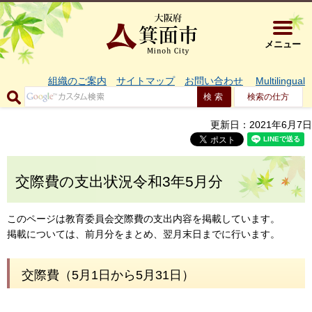
大阪府箕面市 
メニュー
組織のご案内
サイトマップ
お問い合わせ
Multilingual
検索の仕方
更新日：2021年6月7日
交際費の支出状況令和3年5月分
このページは教育委員会交際費の支出内容を掲載しています。
掲載については、前月分をまとめ、翌月末日までに行います。
交際費（5月1日から5月31日）