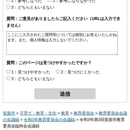
1：参考になった
2：参考にならなかった
3：どちらともいえない
質問：ご意見がありましたらご記入ください（URLは入力でき
ません）
質問：このページは見つけやすかったですか？
1：見つけやすかった
2：見つけにくかった
3：どちらともいえない
箕面市
>
子育て・教育・文化
>
教育
>
教育委員会
>
教育委員会会議
の会議録
>
令和3年教育委員会の会議録
> 令和3年第3回箕面市教育
委員会臨時会会議録