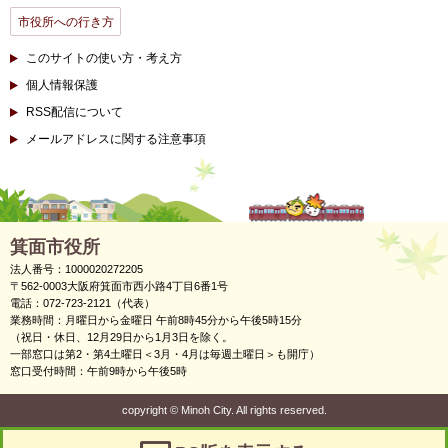
市役所への行き方
このサイトの使い方・考え方
個人情報保護
RSS配信について
メールアドレスに関する注意事項
箕面市役所
法人番号：1000020272205
〒562-0003大阪府箕面市西小路4丁目6番1号
電話：072-723-2121（代表）
業務時間：月曜日から金曜日 午前8時45分から午後5時15分
（祝日・休日、12月29日から1月3日を除く。
一部窓口は第2・第4土曜日＜3月・4月は毎週土曜日＞も開庁）
窓口受付時間：午前9時から午後5時
copyright
©
Minoh City. All rights reserved.