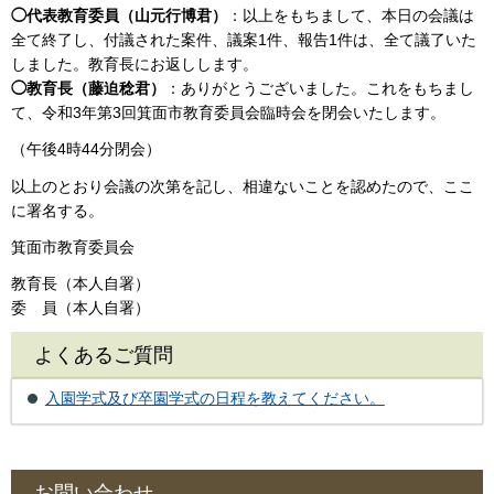
◯代表教育委員（山元行博君）
：以上をもちまして、本日の会議は
全て終了し、付議された案件、議案1件、報告1件は、全て議了いた
しました。教育長にお返しします。
◯教育長（藤迫稔君）
：ありがとうございました。これをもちまし
て、令和3年第3回箕面市教育委員会臨時会を閉会いたします。
（午後4時44分閉会）
以上のとおり会議の次第を記し、相違ないことを認めたので、ここ
に署名する。
箕面市教育委員会
教育長（本人自署）
委 員（本人自署）
よくあるご質問
入園学式及び卒園学式の日程を教えてください。
お問い合わせ