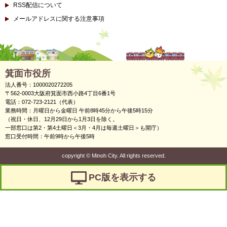
RSS配信について
メールアドレスに関する注意事項
箕面市役所
法人番号：1000020272205
〒562-0003大阪府箕面市西小路4丁目6番1号
電話：072-723-2121（代表）
業務時間：月曜日から金曜日 午前8時45分から午後5時15分
（祝日・休日、12月29日から1月3日を除く。
一部窓口は第2・第4土曜日＜3月・4月は毎週土曜日＞も開庁）
窓口受付時間：午前9時から午後5時
copyright
©
Minoh City. All rights reserved.
PC版を表示する