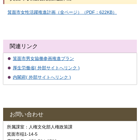
箕面市女性活躍推進計画（全ページ）（PDF：622KB）
関連リンク
箕面市男女協働参画推進プラン
厚生労働省( 外部サイトへリンク )
内閣府( 外部サイトへリンク )
お問い合わせ
所属課室：人権文化部人権政策課
箕面市稲1-14-5