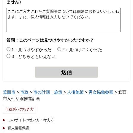
ません）
質問：このページは見つけやすかったですか？
1：見つけやすかった
2：見つけにくかった
3：どちらともいえない
箕面市
>
市政
>
市の計画・施策
>
人権施策
>
男女協働参画
> 箕面
市女性活躍推進計画
市役所への行き方
このサイトの使い方・考え方
個人情報保護