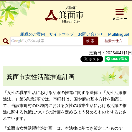
大阪府箕面市 
メニュー
組織のご案内
サイトマップ
お問い合わせ
Multilingual
検索の仕方
更新日：2026年4月1日
箕面市女性活躍推進計画
「女性の職業生活における活躍の推進に関する法律（「女性活躍推
進法」）第6条第2項では、市町村は、国や府の基本方針を勘案し
て、当該市町村の区域内における女性の職業生活における活躍の推
進に関する施策についての計画を定めるよう努めるものとするとさ
れています。
「箕面市女性活躍推進計画」は、本法律に基づき策定したもので