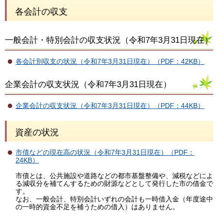
各会計の収支
一般会計・特別会計の収支状況（令和7年3月31日現在）
各会計別収支の状況（令和7年3月31日現在）（PDF：42KB）
企業会計の収支状況（令和7年3月31日現在）
企業会計の収支状況（令和7年3月31日現在）（PDF：44KB）
資産の状況
市債などの現在高の状況（令和7年3月31日現在）（PDF：
24KB）
市債とは、公共施設や道路などの都市基盤整備や、減税などによ
る減収分を補てんするための財源などとして発行した市の借金で
す。
なお、一般会計、特別会計いずれの会計も一時借入金（年度途中
の一時的資金不足を補うための借入）はありません。