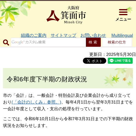
大阪府箕面市 
メニュー
組織のご案内
サイトマップ
お問い合わせ
Multilingual
検索の仕方
更新日：2025年5月30日
令和6年度下半期の財政状況
市の「会計」は、一般会計・特別会計及び企業会計から成り立って
おり
(「会計のしくみ」参照。)
、毎年4月1日から翌年3月31日までを
一会計年度として収入・支出の処理を行っています。
ここでは、令和6年10月1日から令和7年3月31日までの下半期の財政
状況をお知らせします。