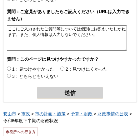
質問：ご意見がありましたらご記入ください（URLは入力でき
ません）
質問：このページは見つけやすかったですか？
1：見つけやすかった
2：見つけにくかった
3：どちらともいえない
箕面市
>
市政
>
市の計画・施策
>
予算・財政
>
財政事情の公表
>
令和6年度下半期の財政状況
市役所への行き方