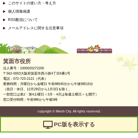
このサイトの使い方・考え方
個人情報保護
RSS配信について
メールアドレスに関する注意事項
箕面市役所
法人番号：1000020272205
〒562-0003大阪府箕面市西小路4丁目6番1号
電話：072-723-2121（代表）
業務時間：月曜日から金曜日 午前8時45分から午後5時15分
（祝日・休日、12月29日から1月3日を除く。
一部窓口は第2・第4土曜日＜3月・4月は毎週土曜日＞も開庁）
窓口受付時間：午前9時から午後5時
copyright
©
Minoh City. All rights reserved.
PC版を表示する