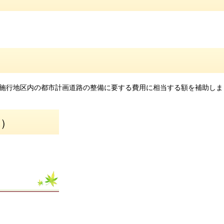
施行地区内の都市計画道路の整備に要する費用に相当する額を補助しま
算）