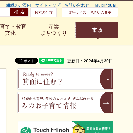
組織のご案内
サイトマップ
お問い合わせ
Multilingual
検索の仕方
文字サイズ・色合いの変更
育て・教育
産業
市政
文化
まちづくり
更新日：2024年4月30日