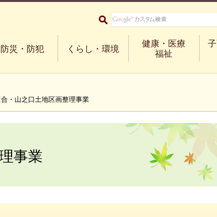
大阪府箕面市 Minoh City
健康・医療
子
防災・防犯
くらし・環境
福祉
川合・山之口土地区画整理事業
理事業