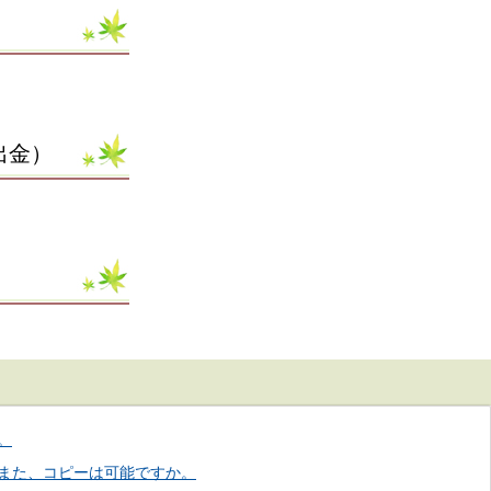
出金）
。
また、コピーは可能ですか。