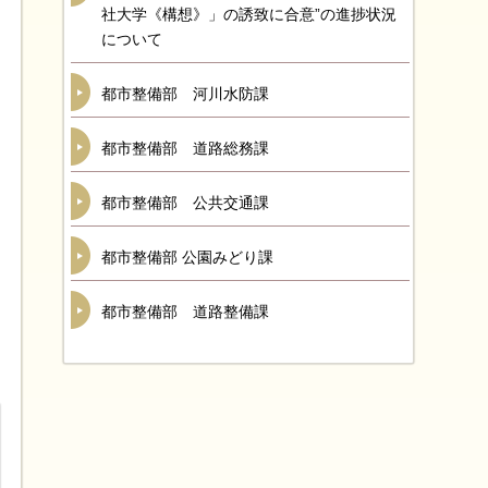
社大学《構想》」の誘致に合意”の進捗状況
について
都市整備部 河川水防課
都市整備部 道路総務課
都市整備部 公共交通課
都市整備部 公園みどり課
都市整備部 道路整備課