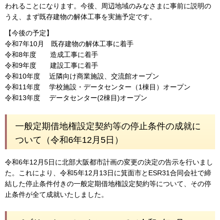
われることになります。今後、周辺地域のみなさまに事前に説明の
うえ、まず既存建物の解体工事を実施予定です。
【今後の予定】
令和7年10月 既存建物の解体工事に着手
令和8年度 造成工事に着手
令和9年度 建設工事に着手
令和10年度 近隣向け商業施設、交流館オープン
令和11年度 学校施設・データセンター（1棟目）オープン
令和13年度 データセンター(2棟目)オープン
一般定期借地権設定契約等の停止条件の成就に
ついて（令和6年12月5日）
令和6年12月5日に北部大阪都市計画の変更の決定の告示を行いまし
た。これにより、令和5年12月13日に箕面市とESR31合同会社で締
結した停止条件付きの一般定期借地権設定契約等について、その停
止条件が全て成就いたしました。