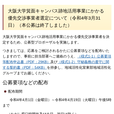
大阪大学箕面キャンパス跡地活用事業にかかる
優先交渉事業者選定について（令和4年3月31
日）（本公募は終了しました）
大阪大学箕面キャンパス跡地活用事業にかかる優先交渉事業者を決
定するため、公募型プロポーザルを実施します。
つきましては、応募をご検討されるかたに公募要項などを配布いた
しますので、事前に担当部署へご連絡のうえ、
（様式1-1）公募要項
等配布申込書（PDF：29KB）
及び
（様式1-2）守秘義務の遵守に関
する誓約書（PDF：54KB）
を持参し、地域活性化室東部地域活性化
グループまでお越しください。
公募要項などの配布
配布期間
令和4年4月1日（金曜日）～令和4年4月19日（火曜日）午後5時
まで
（ただし窓口時間外及び土日、祝日は除く）