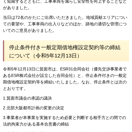
く短縮するとともに、工事車両を減らし安全性を向上することなど
がありました。
当日は72名のかたにご出席いただきました。地域貢献エリアについ
ての要望や、工事車両の出入りなどのほか、跡地の適切な管理につ
いてのご意見がありました。
停止条件付き一般定期借地権設定契約等の締結
について（令和5年12月13日）
令和5年12月13日に箕面市は、ESR31合同会社（優先交渉事業者で
あるESR株式会社が設立した合同会社）と、停止条件付きの一般定
期借地権設定契約等を締結いたしました。なお、停止条件とは次の
とおりです。
1.箕面市議会の承認の議決
2.北部大阪都市計画の変更の決定
3.事業者が本事業を実施するため必要と判断する相手方との間での
法的拘束力がある基本合意書の締結