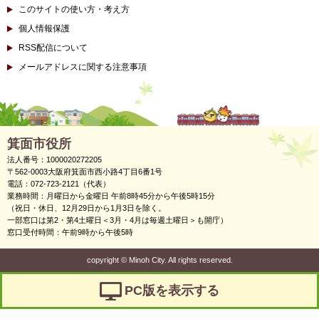
このサイトの使い方・考え方
個人情報保護
RSS配信について
メールアドレスに関する注意事項
箕面市役所
法人番号：1000020272205
〒562-0003大阪府箕面市西小路4丁目6番1号
電話：072-723-2121（代表）
業務時間：月曜日から金曜日 午前8時45分から午後5時15分
（祝日・休日、12月29日から1月3日を除く。
一部窓口は第2・第4土曜日＜3月・4月は毎週土曜日＞も開庁）
窓口受付時間：午前9時から午後5時
copyright
©
Minoh City. All rights reserved.
PC版を表示する