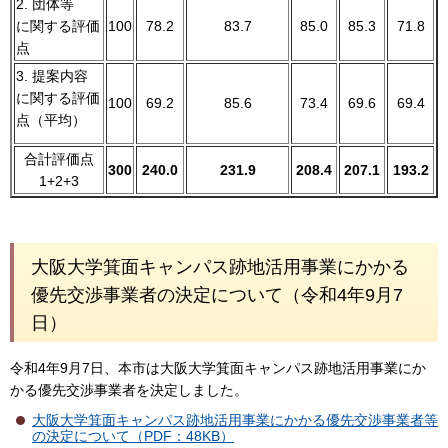
2. 団体等
に関する評価
100
78.2
83.7
85.0
85.3
71.8
点
3. 提案内容
に関する評価
100
69.2
85.6
73.4
69.6
69.4
点（平均）
合計評価点
300
240.0
231.9
208.4
207.1
193.2
1+2+3
大阪大学箕面キャンパス跡地活用事業にかかる
優先交渉事業者の決定について（令和4年9月7
日）
令和4年9月7日、本市は大阪大学箕面キャンパス跡地活用事業にか
かる優先交渉事業者を決定しました。
大阪大学箕面キャンパス跡地活用事業にかかる優先交渉事業者等
の決定について（PDF：48KB）