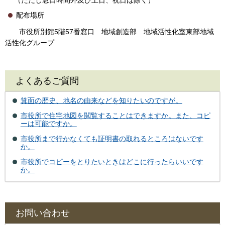
配布場所
市役所別館5階57番窓口 地域創造部 地域活性化室東部地域
活性化グループ
よくあるご質問
箕面の歴史、地名の由来などを知りたいのですが。
市役所で住宅地図を閲覧することはできますか。また、コピ
ーは可能ですか。
市役所まで行かなくても証明書の取れるところはないです
か。
市役所でコピーをとりたいときはどこに行ったらいいです
か。
お問い合わせ