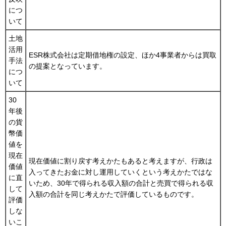
につ
いて
土地
活用
ESR株式会社は定期借地権の設定、ほか4事業者からは買取
手法
の提案となっています。
につ
いて
30
年後
の貨
幣価
値を
現在
現在価値に割り戻す考えかたもあると考えますが、行政は
価値
入ってきたお金に対し運用していくという考えかたではな
に直
いため、30年で得られる収入額の合計と売買で得られる収
して
入額の合計を同じ考えかたで評価しているものです。
評価
しな
いこ