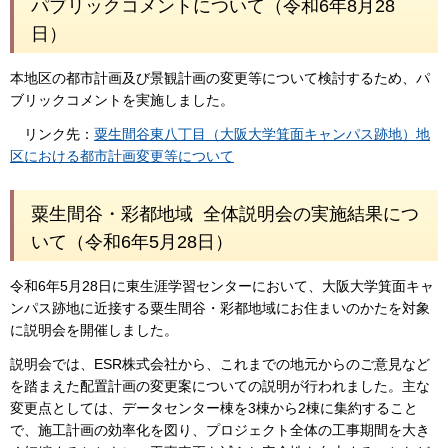
パブリックコメントについて（令和6年8月28
日）
本地区の都市計画及び景観計画の変更等について検討するため、パ
ブリックコメントを実施しました。
リンク先：
粟生間谷東八丁目（大阪大学箕面キャンパス跡地）地
区における都市計画変更等について
粟生間谷・彩都地域 全体説明会の実施結果につ
いて（令和6年5月28日）
令和6年5月28日に東生涯学習センターにおいて、大阪大学箕面キャ
ンパス跡地に近接する粟生間谷・彩都地域にお住まいのかたを対象
に説明会を開催しました。
説明会では、ESR株式会社から、これまでの地元からのご意見など
を踏まえた配置計画の変更案についての説明が行われました。主な
変更点としては、データセンター棟を3棟から2棟に集約すること
で、施工計画の効率化を図り、プロジェクト全体の工事期間を大き