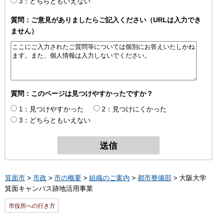
3：どちらともいえない
質問：ご意見がありましたらご記入ください（URLは入力でき
ません）
質問：このページは見つけやすかったですか？
1：見つけやすかった
2：見つけにくかった
3：どちらともいえない
箕面市
>
市政
>
市の概要
>
組織のご案内
>
都市整備部
> 大阪大学
箕面キャンパス跡地活用事業
市役所への行き方