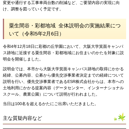
変更や通行する工事車両台数の削減など、ご要望内容の実現に向
け、調整を図っていく予定です。
粟生間谷・彩都地域 全体説明会の実施結果につ
いて（令和5年2月6日）
令和4年12月18日に彩都の丘学園において、大阪大学箕面キャンパ
ス跡地に近接する粟生間谷・彩都地域にお住まいのかたを対象に説
明会を開催しました。
説明会では、本市から大阪大学箕面キャンパス跡地の取得にかかる
経緯、公募内容、公募から優先交渉事業者決定までの経緯について
説明を行い、優先交渉事業者であるESR株式会社からは、本市への
土地利用にかかる提案内容（データセンター、インターナショナル
スクール、農業公園）について説明が行われました。
当日は100名を超えるかたにご出席いただきました。
主な質疑内容など