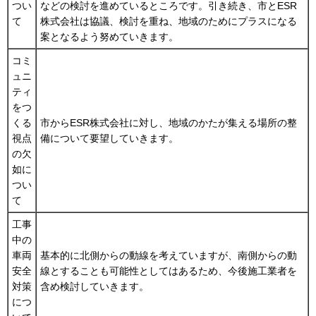
つい
などの検討を進めているところです。引き続き、市とESR
て
株式会社は協議、検討を重ね、地域のためにプラスになる
案となるよう努めていきます。
コミ
ュニ
ティ
をつ
くる
市からESR株式会社に対し、地域のかたが集える場所の整
視点
備について要望していきます。
の欠
如に
つい
て
工事
中の
車両
基本的に北側からの動線を考えていますが、南側からの動
安全
線とすることも可能性としてはあるため、今後施工業者を
対策
含め検討していきます。
につ