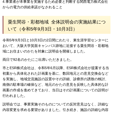
4.事業者が本事業を実施するため必要と判断する関西電力株式会社
からの電力の供給承諾がなされること
粟生間谷・彩都地域 全体説明会の実施結果につ
いて（令和5年9月3日・10月3日）
令和5年9月3日と10月3日の2日間にわたり、東生涯学習センターに
おいて、大阪大学箕面キャンパス跡地に近接する粟生間谷・彩都地
域にお住まいのかたを対象に説明会を開催しました。
両日で92名のかたにご出席いただきました。
市とESR株式会社は、令和5年6月以降、ESR株式会社が提案する当
初案から具体化された計画案を基に、数回地元との意見交換会など
を実施し、地域交流施設の設置やその詳細、診療所の誘致の検討、
南側の駐車場の確保など、地元のかたの意見を反映した具体的な計
画案の作成を進めてきており、当日はその計画案についての説明が
行われました。
説明会では、事業実施そのものについての反対意見はなく、詳細な
内容変更を求める要望がありました。引き続き、施設の詳細な内容