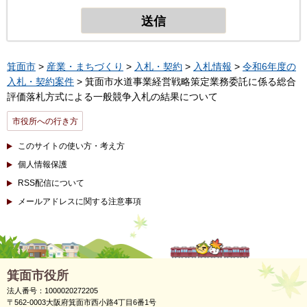
箕面市
>
産業・まちづくり
>
入札・契約
>
入札情報
>
令和6年度の
入札・契約案件
> 箕面市水道事業経営戦略策定業務委託に係る総合
評価落札方式による一般競争入札の結果について
市役所への行き方
このサイトの使い方・考え方
個人情報保護
RSS配信について
メールアドレスに関する注意事項
箕面市役所
法人番号：1000020272205
〒562-0003大阪府箕面市西小路4丁目6番1号