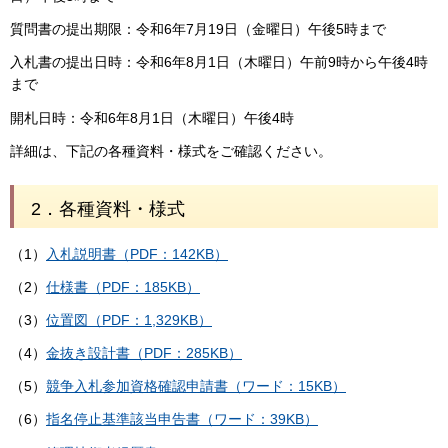
質問書の提出期限：令和6年7月19日（金曜日）午後5時まで
入札書の提出日時：令和6年8月1日（木曜日）午前9時から午後4時
まで
開札日時：令和6年8月1日（木曜日）午後4時
詳細は、下記の各種資料・様式をご確認ください。
2．各種資料・様式
（1）
入札説明書（PDF：142KB）
（2）
仕様書（PDF：185KB）
（3）
位置図（PDF：1,329KB）
（4）
金抜き設計書（PDF：285KB）
（5）
競争入札参加資格確認申請書（ワード：15KB）
（6）
指名停止基準該当申告書（ワード：39KB）