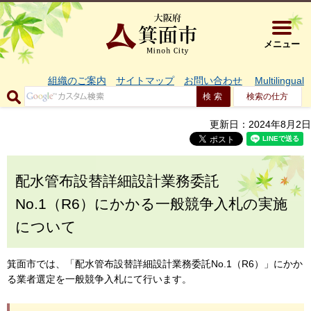
大阪府箕面市 
メニュー
組織のご案内
サイトマップ
お問い合わせ
Multilingual
検索の仕方
更新日：2024年8月2日
配水管布設替詳細設計業務委託
No.1（R6）にかかる一般競争入札の実施
について
箕面市では、「配水管布設替詳細設計業務委託No.1（R6）」にかか
る業者選定を一般競争入札にて行います。