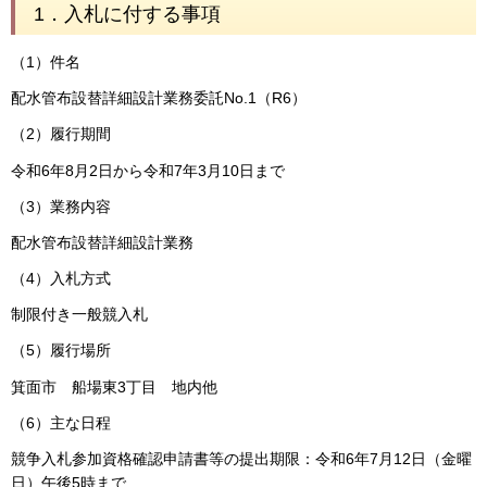
1．入札に付する事項
（1）件名
配水管布設替詳細設計業務委託No.1（R6）
（2）履行期間
令和6年8月2日から令和7年3月10日まで
（3）業務内容
配水管布設替詳細設計業務
（4）入札方式
制限付き一般競入札
（5）履行場所
箕面市 船場東3丁目 地内他
（6）主な日程
競争入札参加資格確認申請書等の提出期限：令和6年7月12日（金曜
日）午後5時まで