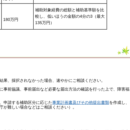
補助対象経費の総額と補助基準額を比
較し、低いほうの金額の4分の3（最大
180万円
135万円）
結果、採択されなかった場合、速やかにご相談ください。
に事前協議、事前届出など必要な届出方法の確認を行った上で、障害福
、申請する補助区分に応じた
事業計画書及びその他提出書類
を作成し、
庁が難しい場合などはご相談ください）。