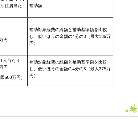
生活住居当た
補助額
）
補助対象経費の総額と補助基準額を比較
し、低いほうの金額の4分の3（最大135万
0万円
円）
1人当たり
補助対象経費の総額と補助基準額を比較
0万円
し、低いほうの金額の4分の3（最大375万
円）
限500万円）