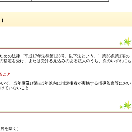
通）
めの法律（平成17年法律第123号。以下法という。）第36条第1項の
の指定を受け、または受ける見込みのある法人のうち、次のいずれにも
ること
ついて、当年度及び過去3年以内に指定権者が実施する指導監査等におい
受けていないこと
住居を除く）