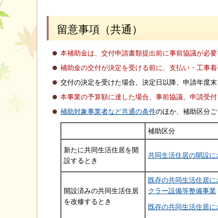
留意事項（共通）
本補助金は、交付申請書類提出前に事前協議が必要
補助金の交付が決定を受ける前に、支払い・工事着
交付の決定を受けた場合、決定日以降、申請年度末
本事業の予算額に達した場合、事前協議、申請受付
補助対象事業者など共通の条件
のほか、補助区分ご
補助区分
新たに共同生活住居を開
共同生活住居の開設に
設するとき
既存の共同生活住居に
開設済みの共同生活住居
クラー設備等整備事業
を改修するとき
既存の共同生活住居に