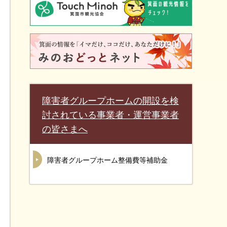
障害者グループホームの開設を検
討されている事業者・運営事業者
の皆さまへ
障害者グループホーム整備費等補助金