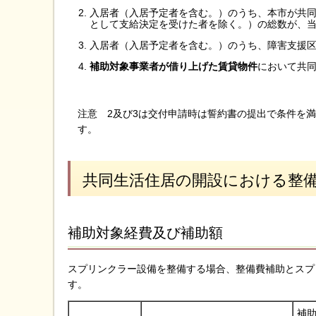
入居者（入居予定者を含む。）のうち、本市が共
として支給決定を受けた者を除く。）の総数が、
入居者（入居予定者を含む。）のうち、障害支援区
補助対象事業者が借り上げた賃貸物件
において共
注意 2及び3は交付申請時は誓約書の提出で条件を
す。
共同生活住居の開設における整
補助対象経費及び補助額
スプリンクラー設備を整備する場合、整備費補助とスプ
す。
補助