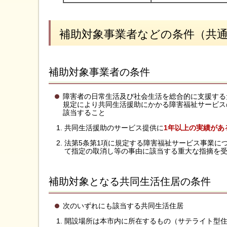
補助対象事業者などの条件（共
補助対象事業者の条件
障害者の日常生活及び社会生活を総合的に支援するた
規定により共同生活援助にかかる障害福祉サービス
該当すること
共同生活援助のサービス提供に
1年以上の実績があ
法第5条第1項に規定する障害福祉サービス事業に
て指定の取消し等の事由に該当する重大な指摘を
補助対象となる共同生活住居の条件
次のいずれにも該当する共同生活住居
開設場所は本市内に所在するもの（サテライト型