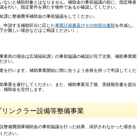
いないと補助対象とはなりません。補助金の事前協議の前に、指定権者
議を行い、指定要件を満たす物件であるか確認してください。
祉課に整備費等補助金の事前協議をしてください。
、申請する補助区分に応じた
事業計画書及びその他提出書類
を作成し、
庁が難しい場合などはご相談ください）。
事業所の場合は広域福祉課）の事前協議の確認が完了次第、補助事業開
ださい。
査を行います。補助事業開始に間に合うよう余裕を持って申請してくだ
助事業を遂行してください。また、補助事業完了後、実績報告書を提出
、補助金を交付します。
プリンクラー設備等整備事業
設整備費国庫補助金の事前協議を行った結果、採択されなかった場合を
ください。