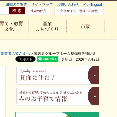
組織のご案内
サイトマップ
お問い合わせ
Multilingual
検索の仕方
文字サイズ・色合いの変更
育て・教育
産業
市政
文化
まちづくり
営事業者の皆さまへ
> 障害者グループホーム整備費等補助金
更新日：2026年7月2日