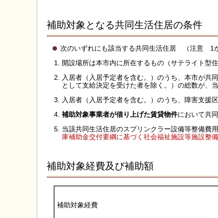
補助対象となる共同生活住居の条件
次のいずれにも該当する共同生活住居 （注意 1
開設場所は本市内に所在するもの（サテライト型
入居者（入居予定者を含む。）のうち、本市が共
として支給決定を受けた者を除く。）の総数が、
入居者（入居予定者を含む。）のうち、障害支援区
補助対象事業者が借り上げた賃貸物件
において共
当該共同生活住居のスプリンクラー設備等整備費
庫補助金交付要綱に基づく社会福祉施設等施設整
補助対象経費及び補助額
補助対象経費