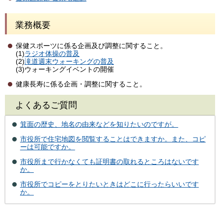
業務概要
保健スポーツに係る企画及び調整に関すること。
(1)
ラジオ体操の普及
(2)
滝道週末ウォーキングの普及
(3)ウォーキングイベントの開催
健康長寿に係る企画・調整に関すること。
よくあるご質問
箕面の歴史、地名の由来などを知りたいのですが。
市役所で住宅地図を閲覧することはできますか。また、コピ
ーは可能ですか。
市役所まで行かなくても証明書の取れるところはないです
か。
市役所でコピーをとりたいときはどこに行ったらいいです
か。