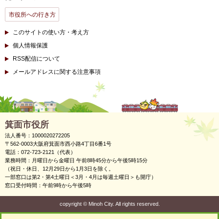
市役所への行き方
このサイトの使い方・考え方
個人情報保護
RSS配信について
メールアドレスに関する注意事項
箕面市役所
法人番号：1000020272205
〒562-0003大阪府箕面市西小路4丁目6番1号
電話：072-723-2121（代表）
業務時間：月曜日から金曜日 午前8時45分から午後5時15分
（祝日・休日、12月29日から1月3日を除く。
一部窓口は第2・第4土曜日＜3月・4月は毎週土曜日＞も開庁）
窓口受付時間：午前9時から午後5時
copyright
©
Minoh City. All rights reserved.