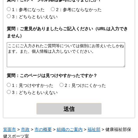
1：参考になった
2：参考にならなかった
3：どちらともいえない
質問：ご意見がありましたらご記入ください（URLは入力でき
ません）
質問：このページは見つけやすかったですか？
1：見つけやすかった
2：見つけにくかった
3：どちらともいえない
箕面市
>
市政
>
市の概要
>
組織のご案内
>
福祉部
> 健康福祉部保
健スポーツ室