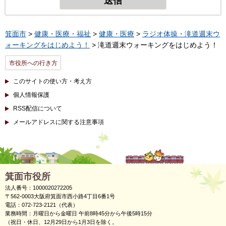
箕面市
>
健康・医療・福祉
>
健康・医療
>
ラジオ体操・滝道週末ウ
ォーキングをはじめよう！
> 滝道週末ウォーキングをはじめよう！
市役所への行き方
このサイトの使い方・考え方
個人情報保護
RSS配信について
メールアドレスに関する注意事項
箕面市役所
法人番号：1000020272205
〒562-0003大阪府箕面市西小路4丁目6番1号
電話：072-723-2121（代表）
業務時間：月曜日から金曜日 午前8時45分から午後5時15分
（祝日・休日、12月29日から1月3日を除く。