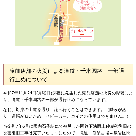
滝前店舗の火災による滝道・千本園路 一部通
行止めについて
令和7年11月24日(月曜日)深夜に発生した滝前店舗の火災の影響によ
り、滝道・千本園路の一部が通行止めになっています。
なお、対岸の山道を通り、滝へ行くことはできます。（階段があ
り、道幅が狭いため、ベビーカー、車イスの使用はできません。）
※令和7年6月に園内石子詰にて被災した園路下法面土砂崩落復旧の
災害復旧工事は完了いたしましたので、滝道：修業古場～戻岩区間