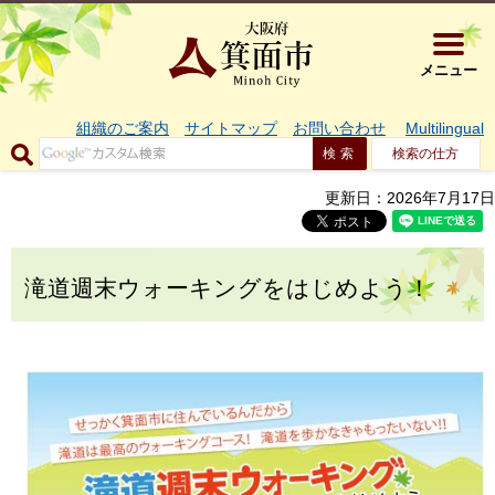
大阪府箕面市 
メニュー
組織のご案内
サイトマップ
お問い合わせ
Multilingual
検索の仕方
更新日：2026年7月17日
滝道週末ウォーキングをはじめよう！