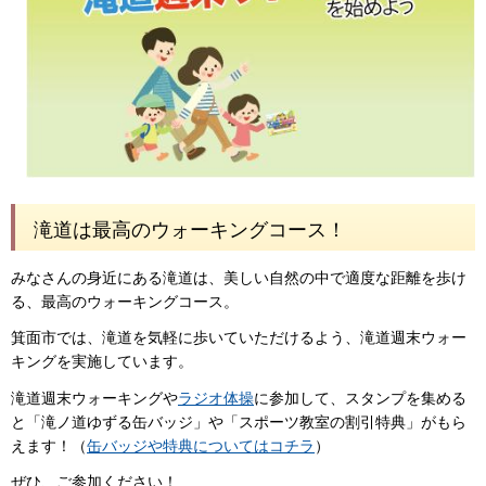
滝道は最高のウォーキングコース！
みなさんの身近にある滝道は、美しい自然の中で適度な距離を歩け
る、最高のウォーキングコース。
箕面市では、滝道を気軽に歩いていただけるよう、滝道週末ウォー
キングを実施しています。
滝道週末ウォーキングや
ラジオ体操
に参加して、スタンプを集める
と「滝ノ道ゆずる缶バッジ」や「スポーツ教室の割引特典」がもら
えます！（
缶バッジや特典についてはコチラ
）
ぜひ、ご参加ください！