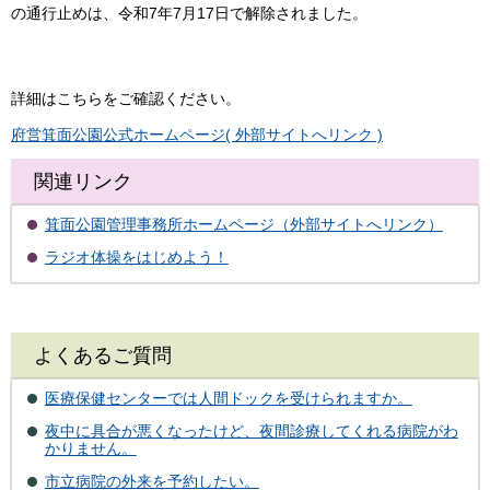
の通行止めは、令和7年7月17日で解除されました。
詳細はこちらをご確認ください。
府営箕面公園公式ホームページ( 外部サイトへリンク )
関連リンク
箕面公園管理事務所ホームページ（外部サイトへリンク）
ラジオ体操をはじめよう！
よくあるご質問
医療保健センターでは人間ドックを受けられますか。
夜中に具合が悪くなったけど、夜間診療してくれる病院がわ
かりません。
市立病院の外来を予約したい。