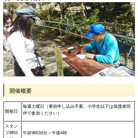
開催概要
毎週土曜日（事前申し込み不要。小学生以下は保護者同
開催日
伴で参加ください）
スタン
プ押印
午前9時30分～午後4時