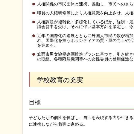
人権関係の市民団体と連携、協働し、市民へのさら
職員の人権研修等により人権意識を向上させ、人権
人権課題が複雑化・多様化しているほか、経済・雇
議会答申を受け、それに伴い基本方針を策定し、今
近年の国際化の進展とともに外国人市民の数が増加
れ、国際化を担うボランティアの質・量の向上や活
を進める。
箕面市男女協働参画推進プランに基づき、引き続き
の取組、各種附属機関等への女性委員の登用促進な
学校教育の充実
目標
子どもたちの個性を伸ばし、自己を表現する力や生きる
に連携しながら着実に進める。