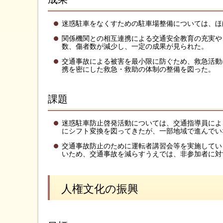
迷惑駐車をなくすための駐車場整備については、ほ
関係機関との相互連携による交通安全教育の充実や
数、傷者数が減少し、一定の成果が見られた。
交通事故による被害を最小限に防ぐため、救急活動
携を密にした救急・救助の体制の整備を図った。
課題
迷惑駐車防止啓発活動については、交通指導員によ
にシフト変換を図ってきたが、一部地域で進んでい
交通事故防止のために運転者講習会等を実施してい
いため、交通事故を減らすうえでは、非参加者に対
人権文化の振興