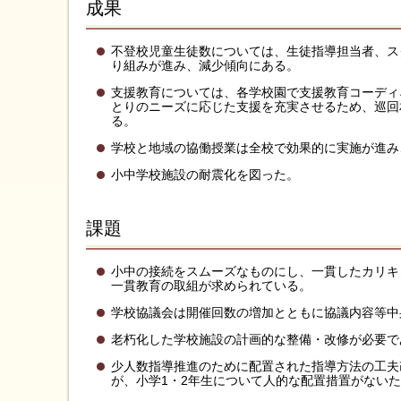
成果
不登校児童生徒数については、生徒指導担当者、ス
り組みが進み、減少傾向にある。
支援教育については、各学校園で支援教育コーディ
とりのニーズに応じた支援を充実させるため、巡回
る。
学校と地域の協働授業は全校で効果的に実施が進み
小中学校施設の耐震化を図った。
課題
小中の接続をスムーズなものにし、一貫したカリキ
一貫教育の取組が求められている。
学校協議会は開催回数の増加とともに協議内容等中
老朽化した学校施設の計画的な整備・改修が必要で
少人数指導推進のために配置された指導方法の工夫
が、小学1・2年生について人的な配置措置がない