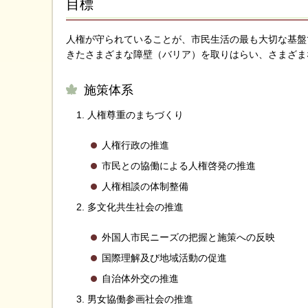
目標
人権が守られていることが、市民生活の最も大切な基盤
きたさまざまな障壁（バリア）を取りはらい、さまざま
施策体系
人権尊重のまちづくり
人権行政の推進
市民との協働による人権啓発の推進
人権相談の体制整備
多文化共生社会の推進
外国人市民ニーズの把握と施策への反映
国際理解及び地域活動の促進
自治体外交の推進
男女協働参画社会の推進