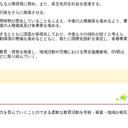
なる人権啓発に努め、また、多文化共生社会を促進する。
行政をさらに推進させる。
用情勢が悪化していることをふまえ、今後の人権施策を進めるよう、審
後の人権施策及び各事業を進める。
するとともに課題が多様化しており、今後もその傾向が続くと考えら
動環境の整備を進めるとともに、新たに国際化指針を策定し、各種事業
教育・啓発を推進し、地域活動や労働における男女協働参画、DV防止
どに取り組んでいく。
力を育んでいくことのできる柔軟な教育活動を学校・家庭・地域が相互