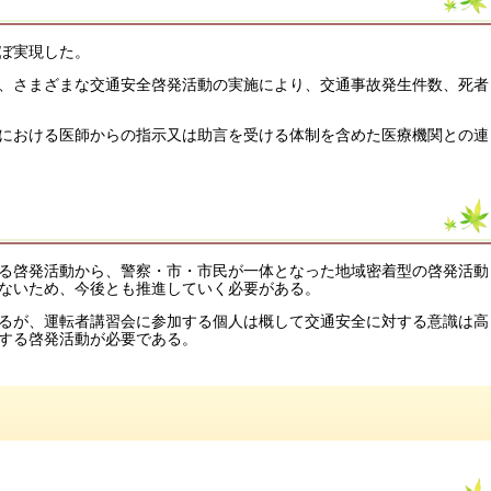
ぼ実現した。
、さまざまな交通安全啓発活動の実施により、交通事故発生件数、死者
における医師からの指示又は助言を受ける体制を含めた医療機関との連
る啓発活動から、警察・市・市民が一体となった地域密着型の啓発活動
ないため、今後とも推進していく必要がある。
るが、運転者講習会に参加する個人は概して交通安全に対する意識は高
する啓発活動が必要である。