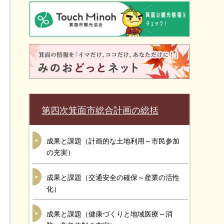
第四次箕面市総合計画の総括
成果と課題（計画的な土地利用～市民参加
の充実）
成果と課題（交通安全の確保～産業の活性
化）
成果と課題（健康づくりと地域医療～消