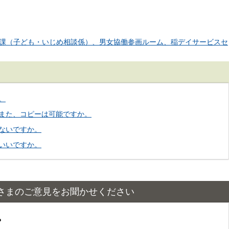
課（子ども・いじめ相談係）、男女協働参画ルーム、稲デイサービスセ
。
また、コピーは可能ですか。
ないですか。
いいですか。
さまのご意見をお聞かせください
？