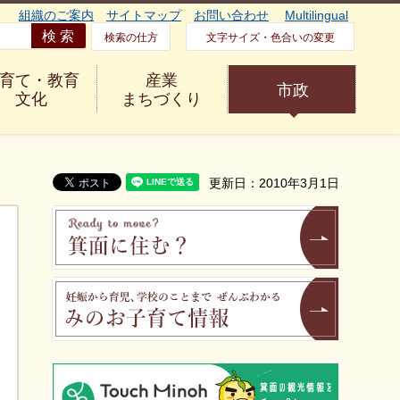
組織のご案内
サイトマップ
お問い合わせ
Multilingual
検索の仕方
文字サイズ・色合いの変更
育て・教育
産業
市政
文化
まちづくり
更新日：2010年3月1日