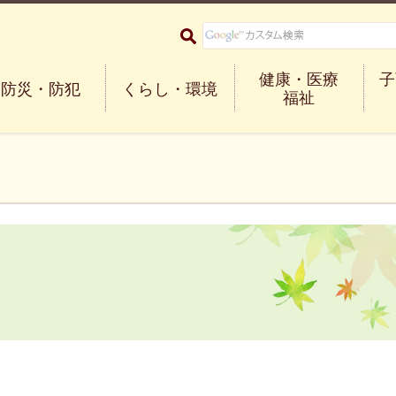
大阪府箕面市 Minoh City
健康・医療
子
防災・防犯
くらし・環境
福祉