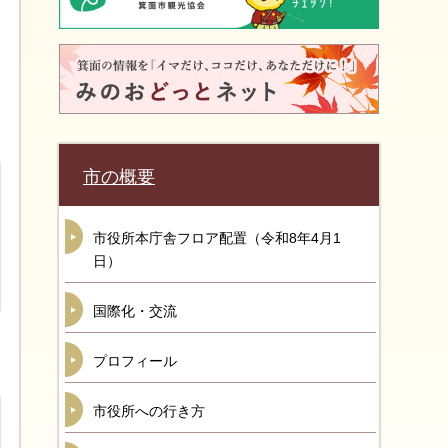
市の概要
市役所本庁舎フロア配置（令和8年4月1
日）
国際化・交流
プロフィール
市役所への行き方