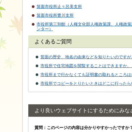
箕面市役所止々呂美支所
箕面市役所豊川支所
市役所第三別館（人権文化部人権政策課、人権政策
ンター）
よくあるご質問
箕面の歴史、地名の由来などを知りたいのですが
市役所で住宅地図を閲覧することはできますか。
市役所まで行かなくても証明書の取れるところは
市役所でコピーをとりたいときはどこに行ったら
より良いウェブサイトにするためにみな
質問：このページの内容は分かりやすかったですか