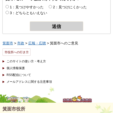
1：見つけやすかった
2：見つけにくかった
3：どちらともいえない
箕面市
>
市政
>
広報・広聴
> 箕面市へのご意見
市役所への行き方
このサイトの使い方・考え方
個人情報保護
RSS配信について
メールアドレスに関する注意事項
箕面市役所