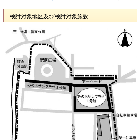
検討対象地区及び検討対象施設