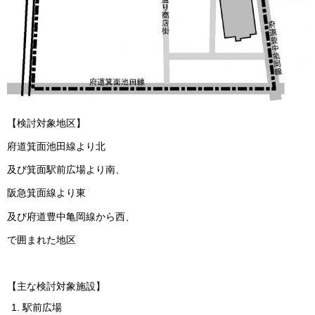
【検討対象地区】
府道箕面池田線より北
及び箕面駅前広場より南、
阪急箕面線より東
及び府道豊中亀岡線から西、
で囲まれた地区
【主な検討対象施設】
駅前広場