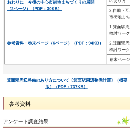
のあり方
おわりに 今後の中心市街地まちづくりの展開
（2ページ）（PDF：30KB）
2.自助・互
市街地まち
1.箕面駅周
検討ワーク
参考資料・巻末ページ（6ページ）（PDF：94KB）
2.箕面駅周
検討ワーク
巻末ページ
箕面駅周辺整備のあり方について〔箕面駅周辺整備計画〕（概要
版）（PDF：737KB）
参考資料
アンケート調査結果