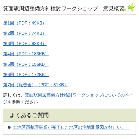
箕面駅周辺整備方針検討ワークショップ 意見概要
第1回（PDF：49KB）
第2回（PDF：74KB）
第3回（PDF：92KB）
第4回（PDF：183KB）
第5回（PDF：156KB）
第6回（PDF：172KB）
第7回（報告会）（PDF：31KB）
詳しくは、
箕面駅周辺整備方針検討ワークショップについてのペー
ジ
を参照ください
よくあるご質問
土地区画整理事業が完了した地区の宅地測量図が欲しい。