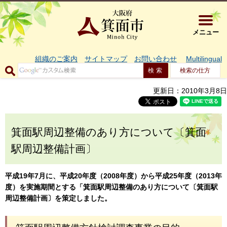
大阪府箕面市 
メニュー
組織のご案内
サイトマップ
お問い合わせ
Multilingual
検索の仕方
更新日：2010年3月8日
箕面駅周辺整備のあり方について〔箕面
駅周辺整備計画〕
平成19年7月に、平成20年度（2008年度）から平成25年度（2013年
度）を実施期間とする「箕面駅周辺整備のあり方について〔箕面駅
周辺整備計画〕を策定しました。