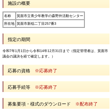
施設の概要
名称
箕面市立青少年教学の森野外活動センター
所在地
箕面市新稲二丁目257番3
指定の期間
令和7年1月1日から令和14年12月31日まで（指定管理者は、箕面市
議会の議決を経て確定します。）
応募の資格
※応募終了
応募手続等
※応募終了
募集要項・様式のダウンロード
※配布終了