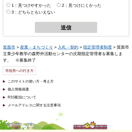
1：見つけやすかった
2：見つけにくかった
3：どちらともいえない
箕面市
>
産業・まちづくり
>
入札・契約
>
指定管理者制度
> 箕面市
立青少年教学の森野外活動センターの次期指定管理者を募集しま
す。 ※募集終了
市役所への行き方
このサイトの使い方・考え方
個人情報保護
RSS配信について
メールアドレスに関する注意事項