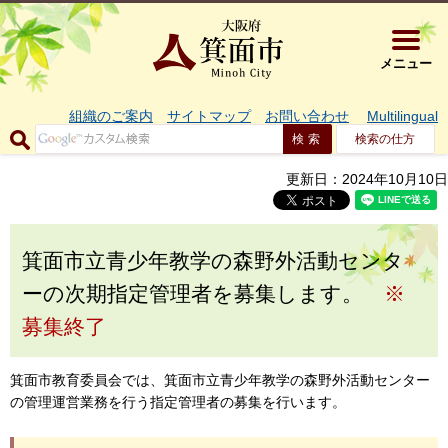
大阪府箕面市 
メニュー
組織のご案内
サイトマップ
お問い合わせ
Multilingual
検索の仕方
更新日：2024年10月10日
箕面市立青少年教学の森野外活動センタ
ーの次期指定管理者を募集します。
※
募集終了
箕面市教育委員会では、箕面市立青少年教学の森野外活動センター
の管理運営業務を行う指定管理者の募集を行います。