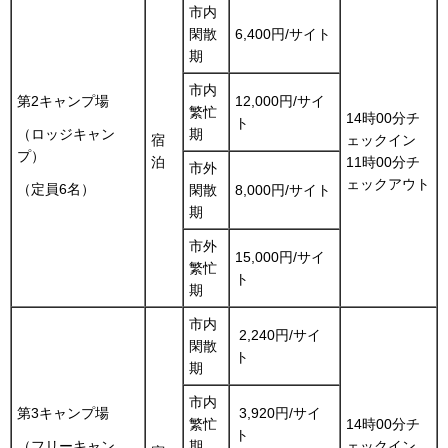
市内
閑散
6,400円/サイト
期
市内
第2キャンプ場
12,000円/サイ
繁忙
14時00分チ
ト
期
（ロッジキャン
宿
ェックイン
プ）
泊
11時00分チ
市外
ェックアウト
（定員6名）
閑散
8,000円/サイト
期
市外
15,000円/サイ
繁忙
ト
期
市内
2,240円/サイ
閑散
ト
期
市内
第3キャンプ場
3,920円/サイ
繁忙
14時00分チ
ト
期
ェックイン
（フリーキャン