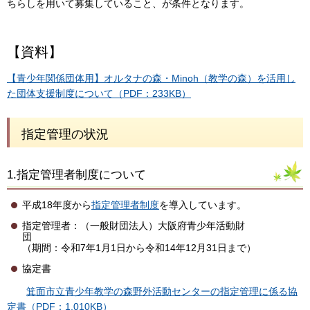
ちらしを用いて募集していること、が条件となります。
【資料】
【青少年関係団体用】オルタナの森・Minoh（教学の森）を活用し
た団体支援制度について（PDF：233KB）
指定管理の状況
1.指定管理者制度について
平成18年度から
指定管理者制度
を導入しています。
指定管理者：（一般財団法人）大阪府青少年活動財
（期間：令和7年1月1日から令和14年12月31日まで）
協定書
箕面市立青少年教学の森野外活動センターの指定管理に係る協
定書（PDF：1,010KB）