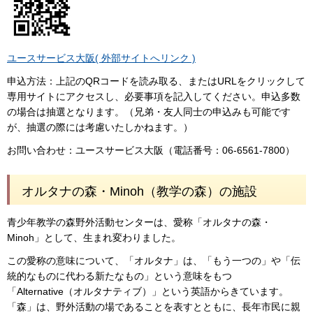
ユースサービス大阪( 外部サイトへリンク )
申込方法：上記のQRコードを読み取る、またはURLをクリックして
専用サイトにアクセスし、必要事項を記入してください。申込多数
の場合は抽選となります。（兄弟・友人同士の申込みも可能です
が、抽選の際には考慮いたしかねます。）
お問い合わせ：ユースサービス大阪（電話番号：06-6561-7800）
オルタナの森・Minoh（教学の森）の施設
青少年教学の森野外活動センターは、愛称「オルタナの森・
Minoh」として、生まれ変わりました。
この愛称の意味について、「オルタナ」は、「もう一つの」や「伝
統的なものに代わる新たなもの」という意味をもつ
「Alternative（オルタナティブ）」という英語からきています。
「森」は、野外活動の場であることを表すとともに、長年市民に親