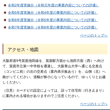
令和2年度実施分（令和元年度の事業内容についての評価）
令和5年度実施分（令和4年度の事業内容についての評価）
令和6年度実施分（令和5年度の事業内容についての評価）
令和7年度実施分（令和6年度の事業内容についての評価）
ページのトップへ
アクセス・地図
大阪府道9号箕面池田線を、箕面駅方面から池田方面（西）へ向け
て、箕面市立第一中学校を通過し、大阪青山大学へ通じる交差点
（コンビニ前）の次の交差点（案内表示板あり）を、山側（北）へ
曲がってください。道幅が狭小になっているので、ゆっくりとお越
しください。
（注意）カーナビの設定によっては、誤って住宅街（行き止まり）
に案内される場合がありますのでご注意ください。
ページのトップへ