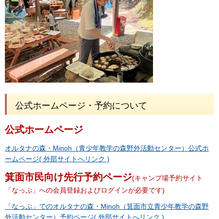
公式ホームページ・予約について
公式ホームページ
オルタナの森・Minoh（青少年教学の森野外活動センター）公式ホ
ームページ( 外部サイトへリンク )
箕面市民向け先行予約ページ
(キャンプ場予約サイト
「なっぷ」への会員登録およびログインが必要です)
「なっぷ」でのオルタナの森・Minoh（箕面市立青少年教学の森野
外活動センター）予約ページ( 外部サイトへリンク )