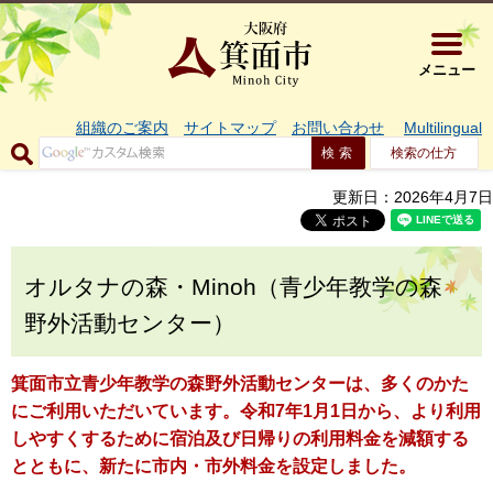
大阪府箕面市 
メニュー
組織のご案内
サイトマップ
お問い合わせ
Multilingual
検索の仕方
更新日：2026年4月7日
オルタナの森・Minoh（青少年教学の森
野外活動センター）
箕面市立青少年教学の森野外活動センターは、多くのかた
にご利用いただいています。令和7年1月1日から、より利用
しやすくするために宿泊及び日帰りの利用料金を減額する
とともに、新たに市内・市外料金を設定しました。