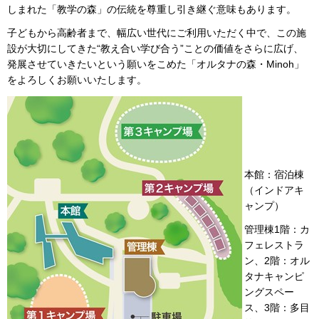
しまれた「教学の森」の伝統を尊重し引き継ぐ意味もあります。
子どもから高齢者まで、幅広い世代にご利用いただく中で、この施
設が大切にしてきた“教え合い学び合う”ことの価値をさらに広げ、
発展させていきたいという願いをこめた「オルタナの森・Minoh」
をよろしくお願いいたします。
本館：宿泊棟
（インドアキ
ャンプ）
管理棟1階：カ
フェレストラ
ン、2階：オル
タナキャンピ
ングスペー
ス、3階：多目