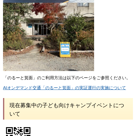
「のるーと箕面」のご利用方法は以下のページをご参照ください。
AIオンデマンド交通「のるーと箕面」の実証運行の実施について
現在募集中の子ども向けキャンプイベントにつ
いて