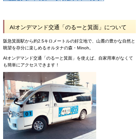
AIオンデマンド交通「のるーと箕面」について
阪急箕面駅から約2.5キロメートルの好立地で、山麓の豊かな自然と
眺望を存分に楽しめるオルタナの森・Minoh。
AIオンデマンド交通「のるーと箕面」を使えば、自家用車がなくて
も簡単にアクセスできます！