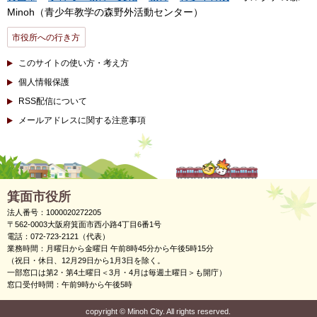
Minoh（青少年教学の森野外活動センター）
市役所への行き方
このサイトの使い方・考え方
個人情報保護
RSS配信について
メールアドレスに関する注意事項
箕面市役所
法人番号：1000020272205
〒562-0003大阪府箕面市西小路4丁目6番1号
電話：072-723-2121（代表）
業務時間：月曜日から金曜日 午前8時45分から午後5時15分
（祝日・休日、12月29日から1月3日を除く。
一部窓口は第2・第4土曜日＜3月・4月は毎週土曜日＞も開庁）
窓口受付時間：午前9時から午後5時
copyright
©
Minoh City. All rights reserved.