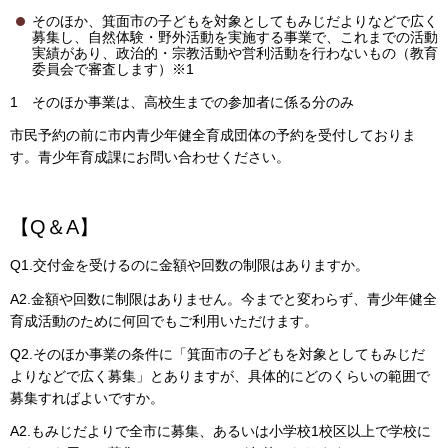
そのほか、箕面市の子どもを対象としてもみじだよりなどで広く
募集し、自然体験・野外活動を実施する事業で、これまでの活動
実績があり、政治的・宗教活動や営利活動を行わないもの（教育
委員会で審査します）※1
1 そのほか事業は、高校生までの参加者に係る分のみ
市民予約の前に市内青少年健全育成団体の予約を受付しておりま
す。青少年育成課にお問い合わせください。
【Q＆A】
Q1.交付金を受けるのに金額や回数の制限はありますか。
A2.金額や回数に制限はありません。今までと変わらず、青少年健全
育成活動のために何回でもご利用いただけます。
Q2.そのほか事業の条件に「箕面市の子どもを対象としてもみじだ
よりなどで広く募集」とありますが、具体的にどのくらいの範囲で
募集すればよいですか。
A2.もみじだよりで全市に募集、あるいは小学校1校区以上で学校に