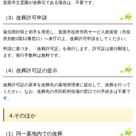
箕面市立霊園が改葬元である場合は、不要です。
（3）改葬許可申請
返信用封筒と切手を用意し、箕面市役所市民サービス政策室（市役
所別館1階12番窓口）へ来庁の上、改葬許可申請をしてください。
申請に基づき、「改葬許可証」を発行します。許可証は後日郵送し
ます。発行手数料は無料です。
（4）改葬許可証の提示
改葬許可証の原本を改葬先の墓地管理者に提出して、改葬を行って
ください。なお、改葬先の市区町村役場の窓口での手続きは不要で
す。
4.そのほか
（1）同一墓地内での改葬