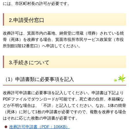
には、市区町村長の許可が必要です。
2.申請受付窓口
改葬許可は、箕面市内の墓地、納骨堂に埋蔵（埋葬）されている焼
骨（死体）を改葬する場合、箕面市役所市民サービス政策室（市役
所別館1階12番窓口）へ申請してください。
3.手続きについて
（1）申請書類に必要事項を記入
改葬許可申請書に必要事項を記入してください。申請書は下記より
PDFファイルでダウンロードが可能です。死亡者の住所、本籍欄な
どが不明な場合は、「不詳」と記入してください。なお、1体の焼骨
（死体）に対して1枚の申請書が必要ですので、複数を改葬する場合
はそれに応じた枚数の申請書が必要です。
改葬許可申請書（PDF：106KB）