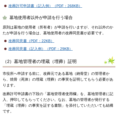
改葬許可申請書（記入例）（PDF：268KB）
墓地使用者以外が申請を行う場合
原則は墓地の使用者（所有者）が申請を行いますが、それ以外のか
たが申請を行う場合は、墓地使用者の改葬同意書が必要です。
改葬同意書（PDF：22KB）
改葬同意書（記入例）（PDF：29KB）
（2）墓地管理者の埋蔵（埋葬）証明
市役所へ申請する前に、改葬元である墓地（納骨堂）の管理者か
ら、焼骨（死体）の埋蔵（埋葬）の事実を証明してもらう必要があ
ります。
改葬許可申請書の下段の「墓地管理者使用欄」を、墓地管理者に記
入、押印してもらってください。なお、墓地の管理者が発行する
「埋蔵（埋葬）の事実を証する書類」を添付していただいても結構
です。