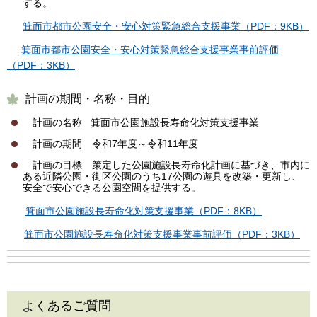
する。
箕面市都市公園安全・安心対策緊急総合支援事業（PDF：9KB）
箕面市都市公園安全・安心対策緊急総合支援事業事前評価
（PDF：3KB）
計画の期間・名称・目的
計画の名称 箕面市公園施設長寿命化対策支援事業
計画の期間 令和7年度～令和11年度
計画の目標 策定した公園施設長寿命化計画に基づき、市内に
ある近隣公園・街区公園のうち17公園の遊具を改築・更新し、
安全で安心できる公園空間を提供する。
箕面市公園施設長寿命化対策支援事業（PDF：8KB）
箕面市公園施設長寿命化対策支援事業事前評価（PDF：3KB）
よくあるご質問