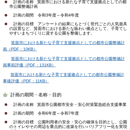
計画の名称 箕面市における新たな子育て支援拠点としての都
市公園整備計画
計画の期間 令和3年度～令和4年度
計画の目標 アンケートの結果にもとづく世代ごとの人気遊具
の設置など、箕面市における新たな賑わい拠点として、子育てし
やすいまちづくりに資する公園を整備します。
箕面市における新たな子育て支援拠点としての都市公園整備計
画（PDF：10KB）
箕面市における新たな子育て支援拠点としての都市公園整備計
画事前評価（PDF：131KB）
箕面市における新たな子育て支援拠点としての都市公園整備計
事後評価（PDF：11KB）
計画の期間・名称・目的
計画の名称 箕面市公園都市安全・安心対策緊急総合支援事業
計画の期間 令和6年度～令和7年度
計画の目標 公園利用者の安全・安心の確保を目的とし、公園
のトイレやその周辺を重点的に改築を行いバリアフリー化を実現