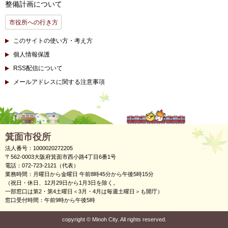
整備計画について
市役所への行き方
このサイトの使い方・考え方
個人情報保護
RSS配信について
メールアドレスに関する注意事項
箕面市役所
法人番号：1000020272205
〒562-0003大阪府箕面市西小路4丁目6番1号
電話：072-723-2121（代表）
業務時間：月曜日から金曜日 午前8時45分から午後5時15分
（祝日・休日、12月29日から1月3日を除く。
一部窓口は第2・第4土曜日＜3月・4月は毎週土曜日＞も開庁）
窓口受付時間：午前9時から午後5時
copyright
©
Minoh City. All rights reserved.