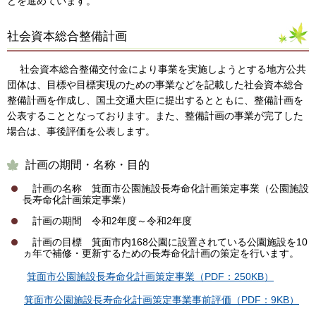
どを進めています。
社会資本総合整備計画
社会資本総合整備交付金により事業を実施しようとする地方公共
団体は、目標や目標実現のための事業などを記載した社会資本総合
整備計画を作成し、国土交通大臣に提出するとともに、整備計画を
公表することとなっております。また、整備計画の事業が完了した
場合は、事後評価を公表します。
計画の期間・名称・目的
計画の名称 箕面市公園施設長寿命化計画策定事業（公園施設
長寿命化計画策定事業）
計画の期間 令和2年度～令和2年度
計画の目標 箕面市内168公園に設置されている公園施設を10
ヵ年で補修・更新するための長寿命化計画の策定を行います。
箕面市公園施設長寿命化計画策定事業（PDF：250KB）
箕面市公園施設長寿命化計画策定事業事前評価（PDF：9KB）