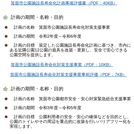
箕面市公園施設長寿命化計画事後評価書（PDF：40KB）
計画の期間・名称・目的
計画の名称 箕面市公園施設長寿命化対策支援事業
計画の期間 令和2年度～令和6年度
計画の目標 策定した公園施設長寿命化計画に基づき、市内に
ある近隣公園12公園の遊具を改築・更新し、安全で安心できる
公園空間を提供します。
箕面市公園施設長寿命化対策支援事業（PDF：10KB）
箕面市公園施設長寿命化対策支援事業事前評価（PDF：7KB）
計画の期間・名称・目的
計画の名称 箕面市公園都市安全・安心対策緊急総合支援事業
計画の期間 令和3年度～令和5年度
計画の目標 公園利用者の安全・安心の確保などを目的とし、
公園のトイレやその周辺を重点的に改築を行いバリアフリー化を
実現します。