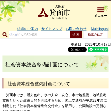
大阪府箕面市 
メニュー
組織のご案内
サイトマップ
お問い合わせ
Multilingual
検索の仕方
更新日：2025年10月17日
社会資本総合整備計画について
社会資本総合整備計画について
箕面市では、活力創出、水の安全・安心、市街地整備、地域住宅
支援といった政策目的を実現するため、国土交通省が平成22年度に
制定した「社会資本整備総合交付金」を活用し、公園施設の更新な