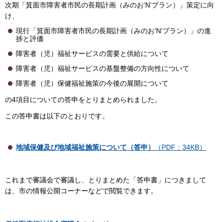
次期「箕面市障害者市民の長期計画（みのお’N’プラン）」策定に向
け、
現行「箕面市障害者市民の長期計画（みのお’N’プラン）」の進
捗と評価
障害者（児）福祉サービスの需要と供給について
障害者（児）福祉サービスの基盤整備の方向性について
障害者（児）保健福祉施策の今後の展開について
の4項目についての答申をとりまとめられました。
この答申書は以下のとおりです。
地域保健及び地域福祉施策について（答申）
（PDF：34KB）
これまで審議会で審議し、とりまとめた「答申書」につきまして
は、市の情報公開コーナーなどで閲覧できます。