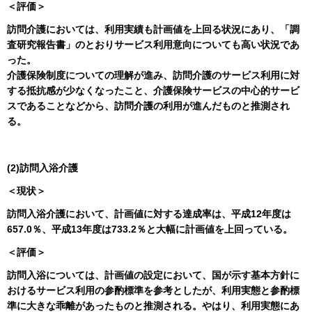
＜評価＞
訪問介護においては、利用実績も計画値を上回る状況にあり、「調
査研究報告書」のとおりサービス利用意向についても高い状況であ
った。
介護保険制度についての理解が進み、訪問介護のサービス利用に対
する抵抗感が少なくなったこと、介護保険サービスの中心的サービ
スであることなどから、訪問介護の利用が進んだものと推測され
る。
(2)訪問入浴介護
＜現状＞
訪問入浴介護において、計画値に対する達成率は、平成12年度は
657.0％、平成13年度は733.2％と大幅に計画値を上回っている。
＜評価＞
訪問入浴については、計画値の設定において、国が示す基本方針に
おけるサービス利用の参酌標準を参考としたが、利用実態と参酌標
準に大きな乖離があったものと推測される。やはり、利用実態にあ