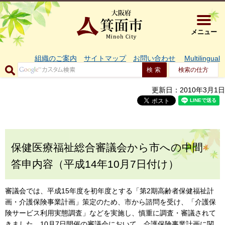
大阪府箕面市 
メニュー
組織のご案内
サイトマップ
お問い合わせ
Multilingual
検索の仕方
更新日：2010年3月1日
保健医療福祉総合審議会から市への中間
答申内容（平成14年10月7日付け）
審議会では、平成15年度を初年度とする「第2期高齢者保健福祉計
画・介護保険事業計画」策定のため、市から諮問を受け、「介護保
険サービス利用実態調査」などを実施し、慎重に調査・審議されて
きました。10月7日開催の審議会において、介護保険事業計画に関