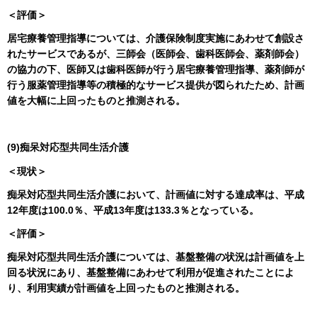
＜評価＞
居宅療養管理指導については、介護保険制度実施にあわせて創設さ
れたサービスであるが、三師会（医師会、歯科医師会、薬剤師会）
の協力の下、医師又は歯科医師が行う居宅療養管理指導、薬剤師が
行う服薬管理指導等の積極的なサービス提供が図られたため、計画
値を大幅に上回ったものと推測される。
(9)痴呆対応型共同生活介護
＜現状＞
痴呆対応型共同生活介護において、計画値に対する達成率は、平成
12年度は100.0％、平成13年度は133.3％となっている。
＜評価＞
痴呆対応型共同生活介護については、基盤整備の状況は計画値を上
回る状況にあり、基盤整備にあわせて利用が促進されたことによ
り、利用実績が計画値を上回ったものと推測される。