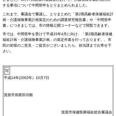
する事項について中間答申をとりまとめられました。
これまで、審議会で審議し、とりまとめた「第2期高齢者保健福祉計
画・介護保険事業計画策定のための調査研究報告書」や「中間答申
書」につきましては、市の情報公開コーナーなどで閲覧できます。
市では、中間答申を受けて平成15年4月に向け、「第2期高齢者保健
福祉計画・介護保険事業計画」の策定作業を行っております。、市
民の皆様のご意見・ご提言がございましたら、担当課までお寄せ下
さい。
写
平成14年(2002年）10月7日
箕面市長梶田功殿
箕面市保健医療福祉総合審議会