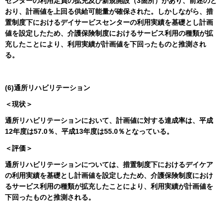
センターの利用定員の拡充及び新規開設（3箇所）があり、前述のと
おり、計画値を上回る供給可能量が確保された。しかしながら、措
置制度下におけるデイサービスセンターの利用実績を基礎とし計画
値を設定したため、介護保険制度におけるサービス利用の種類が拡
充したことにより、利用実績が計画値を下回ったものと推測され
る。
(6)通所リハビリテーション
＜現状＞
通所リハビリテーションにおいて、計画値に対する達成率は、平成
12年度は57.0％、平成13年度は55.0％となっている。
＜評価＞
通所リハビリテーションについては、措置制度下におけるデイケア
の利用実績を基礎とし計画値を設定したため、介護保険制度におけ
るサービス利用の種類が拡充したことにより、利用実績が計画値を
下回ったものと推測される。