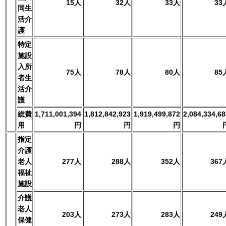
15人
32人
33人
33
同生
活介
護
特定
施設
入所
75人
78人
80人
85
者生
活介
護
総費
1,711,001,394
1,812,842,923
1,919,499,872
2,084,334,68
用
円
円
円
指定
介護
老人
277人
288人
352人
367
福祉
施設
介護
老人
203人
273人
283人
249
保健