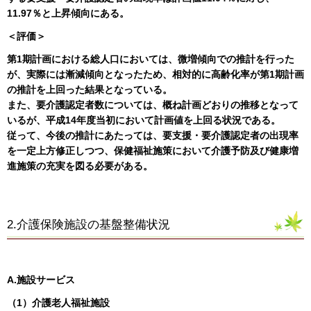
11.97％と上昇傾向にある。
＜評価＞
第1期計画における総人口においては、微増傾向での推計を行った
が、実際には漸減傾向となったため、相対的に高齢化率が第1期計画
の推計を上回った結果となっている。
また、要介護認定者数については、概ね計画どおりの推移となって
いるが、平成14年度当初において計画値を上回る状況である。
従って、今後の推計にあたっては、要支援・要介護認定者の出現率
を一定上方修正しつつ、保健福祉施策において介護予防及び健康増
進施策の充実を図る必要がある。
2.介護保険施設の基盤整備状況
A.施設サービス
（1）介護老人福祉施設