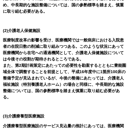
め、中長期的な施設整備については、国の参酌標準を踏まえ、慎重
に取り組む必要がある。
(2)介護老人保健施設
医療制度改革の影響を受け、医療機関では一般病床における入院患
者の在院日数の削減に取り組みつつある。このような状況にあって
医療機関から在宅への通過機関として、介護老人保健施設について
は今後その役割が期待されるところである。
また、第2期計画策定にあたっての必要性を勘案するとともに豊能圏
域全体で調整することを前提として、平成16年度中に1箇所100床の
整備予定が見込まれているが、今後の整備にあたっては、介護老人
福祉施設（特別養護老人ホーム）の場合と同様に、中長期的な施設
整備については、国の参酌標準を踏まえ慎重に取り組む必要があ
る。
(3)介護療養型医療施設
介護療養型医療施設のサービス見込量の推計にあっては、医療機関