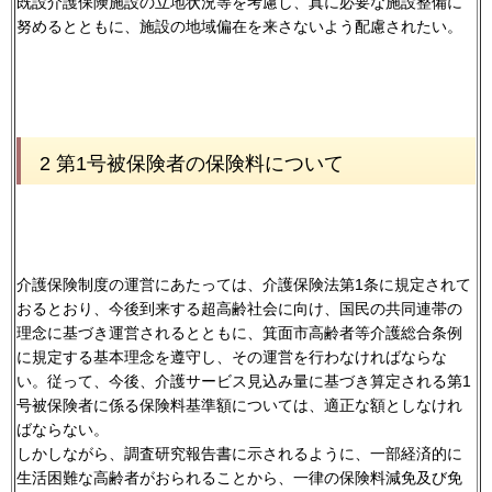
既設介護保険施設の立地状況等を考慮し、真に必要な施設整備に
努めるとともに、施設の地域偏在を来さないよう配慮されたい。
2 第1号被保険者の保険料について
介護保険制度の運営にあたっては、介護保険法第1条に規定されて
おるとおり、今後到来する超高齢社会に向け、国民の共同連帯の
理念に基づき運営されるとともに、箕面市高齢者等介護総合条例
に規定する基本理念を遵守し、その運営を行わなければならな
い。従って、今後、介護サービス見込み量に基づき算定される第1
号被保険者に係る保険料基準額については、適正な額としなけれ
ばならない。
しかしながら、調査研究報告書に示されるように、一部経済的に
生活困難な高齢者がおられることから、一律の保険料減免及び免