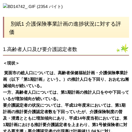
別紙1 介護保険事業計画の進捗状況に対する評
価
1.高齢者人口及び要介護認定者数
＜現状＞
箕面市の総人口については、高齢者保健福祉計画・介護保険事業計
画（以下「第1期計画」という。）の推計人口を下回り、おおむね漸
減傾向が続いている。
一方、高齢者人口については、第1期計画の推計人口をやや下回って
いるが増加傾向が続いている。
要介護認定者の状況については、平成12年度末においては、第1期
計画の推計要介護認定者数を下回っていたが、介護保険制度の普
及・浸透とともに増加傾向にあり、平成14年度当初においては、第
1期計画における推計要介護認定者を上まわり、第1号被保険者に対
する要支援・要介護認定者の出現率は計画値11.04％に対し、