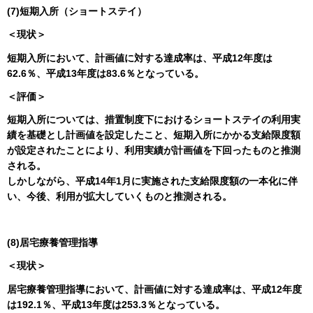
(7)短期入所（ショートステイ）
＜現状＞
短期入所において、計画値に対する達成率は、平成12年度は
62.6％、平成13年度は83.6％となっている。
＜評価＞
短期入所については、措置制度下におけるショートステイの利用実
績を基礎とし計画値を設定したこと、短期入所にかかる支給限度額
が設定されたことにより、利用実績が計画値を下回ったものと推測
される。
しかしながら、平成14年1月に実施された支給限度額の一本化に伴
い、今後、利用が拡大していくものと推測される。
(8)居宅療養管理指導
＜現状＞
居宅療養管理指導において、計画値に対する達成率は、平成12年度
は192.1％、平成13年度は253.3％となっている。