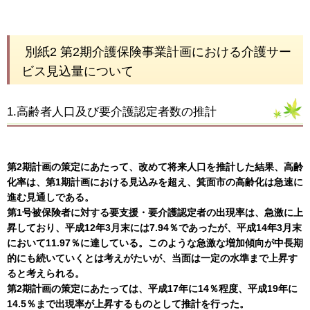
別紙2 第2期介護保険事業計画における介護サー
ビス見込量について
1.高齢者人口及び要介護認定者数の推計
第2期計画の策定にあたって、改めて将来人口を推計した結果、高齢
化率は、第1期計画における見込みを超え、箕面市の高齢化は急速に
進む見通しである。
第1号被保険者に対する要支援・要介護認定者の出現率は、急激に上
昇しており、平成12年3月末には7.94％であったが、平成14年3月末
において11.97％に達している。このような急激な増加傾向が中長期
的にも続いていくとは考えがたいが、当面は一定の水準まで上昇す
ると考えられる。
第2期計画の策定にあたっては、平成17年に14％程度、平成19年に
14.5％まで出現率が上昇するものとして推計を行った。