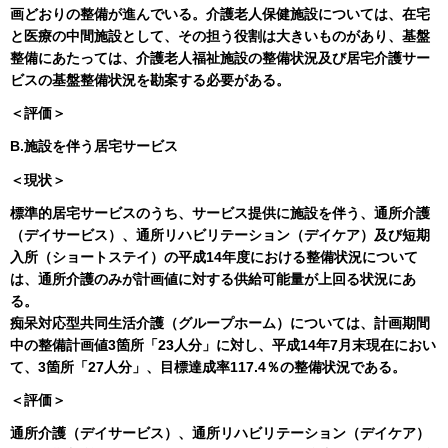
画どおりの整備が進んでいる。介護老人保健施設については、在宅
と医療の中間施設として、その担う役割は大きいものがあり、基盤
整備にあたっては、介護老人福祉施設の整備状況及び居宅介護サー
ビスの基盤整備状況を勘案する必要がある。
＜評価＞
B.
施設を伴う居宅サービス
＜現状＞
標準的居宅サービスのうち、サービス提供に施設を伴う、通所介護
（デイサービス）、通所リハビリテーション（デイケア）及び短期
入所（ショートステイ）の平成14年度における整備状況について
は、通所介護のみが計画値に対する供給可能量が上回る状況にあ
る。
痴呆対応型共同生活介護（グループホーム）については、計画期間
中の整備計画値3箇所「23人分」に対し、平成14年7月末現在におい
て、3箇所「27人分」、目標達成率117.4％の整備状況である。
＜評価＞
通所介護（デイサービス）、通所リハビリテーション（デイケア）