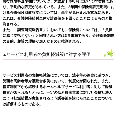
現行保険料基準額については、大阪府下市町村において22番目であ
り、平均的な設定がされている。また、3年間の保険料設定期間にお
ける介護保険財政収支については、黒字が見込まれる状況にある。
これは、介護保険給付全体が計画値を下回ったことによるものと推
測される。
また、「調査研究報告書」においても、保険料については、「負担
に感じ支払えない」と回答された方は3％未満であり、介護保険制度
の目的、趣旨の理解が進んだものと推測される。
5.サービス利用者の負担軽減策に対する評価
サービス利用者の負担軽減策については、法令等の趣旨に基づき、
箕面市高齢者等介護総合条例において、制度化が図られた。また、
措置制度下から継続するホームヘルプサービス利用者に対して軽減
措置が図られるとともに、一定の低所得者世帯に対し社会福祉法人
により軽減措置が実施されるよう誘導策を講じられたことについて
は評価するものである。