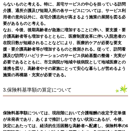
らないものと考える。特に、居宅サービスの中心を担っている訪問
介護、通所介護及び短期入所の各サービスについては、サービス利
用者の意向以外に、在宅介護志向が高まるよう施策の展開を図る必
要があるものと考える。
なお、今後、後期高齢者が急激に増加することに伴い、要支援・要
介護高齢者等も増加するとともに、医療制度改革に伴い入院患者の
在院日数が短縮されることなどにより、医療的ケアが必要な要支
援・要介護高齢者等が増加するものと推測される。従って、訪問看
護及び訪問リハビリテーションのサービス供給基盤の整備・充実が
必要であるとともに、市立病院が地域中核病院として地域医療との
連携を図り、高齢者やその家族にとって安心な暮らしが営めるよう
施策の再構築・充実が必要である。
3.保険料基準額の算定について
保険料基準額については、現段階において介護報酬の改定予定単価
が未発表であり、あくまで推計しかできない状況にあるが、今後、
決定にあたっては、経済的生活困難な高齢者へ配慮し、保険料率の6