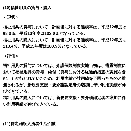
(10)福祉用具の貸与・購入
＜現状＞
福祉用具の貸与において、計画値に対する達成率は、平成12年度は
68.0％、平成13年度は102.0％となっている。
福祉用具の購入において、計画値に対する達成率は、平成12年度は
118.4％、平成13年度は180.5％となっている。
＜評価＞
福祉用具の貸与については、介護保険制度実施当初は、措置制度に
おいて福祉用具の貸与・給付（貸与における経過的措置の実施を含
む。）が行われていたため、利用実績が計画値を下回ったものと推
測されるが、新規要支援・要介護認定者の増加に伴い利用実績が伸
びてきている。
福祉用具の購入については、新規要支援・要介護認定者の増加に伴
い利用実績が伸びてきている。
(11)特定施設入所者生活介護