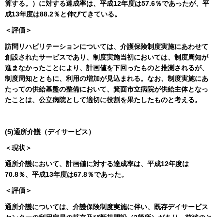
算する。）に対する達成率は、平成12年度は57.6％であったが、平
成13年度は88.2％と伸びてきている。
＜評価＞
訪問リハビリテーションについては、介護保険制度実施にあわせて
創設されたサービスであり、制度実施当初においては、制度周知が
進まなかったことにより、計画値を下回ったものと推測されるが、
制度周知とともに、利用の増加が見込まれる。なお、制度実施にあ
たっての供給基盤の整備において、箕面市立病院が供給主体となっ
たことは、公立病院として適切に役割を果たしたものと考える。
(5)通所介護（デイサービス）
＜現状＞
通所介護において、計画値に対する達成率は、平成12年度は
70.8％、平成13年度は67.8％であった。
＜評価＞
通所介護については、介護保険制度実施に伴い、既存デイサービス