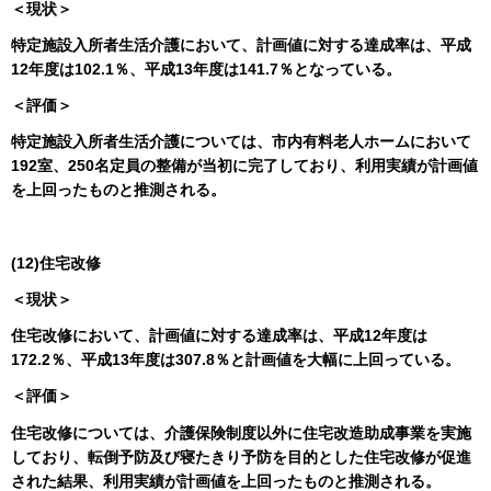
＜現状＞
特定施設入所者生活介護において、計画値に対する達成率は、平成
12年度は102.1％、平成13年度は141.7％となっている。
＜評価＞
特定施設入所者生活介護については、市内有料老人ホームにおいて
192室、250名定員の整備が当初に完了しており、利用実績が計画値
を上回ったものと推測される。
(12)住宅改修
＜現状＞
住宅改修において、計画値に対する達成率は、平成12年度は
172.2％、平成13年度は307.8％と計画値を大幅に上回っている。
＜評価＞
住宅改修については、介護保険制度以外に住宅改造助成事業を実施
しており、転倒予防及び寝たきり予防を目的とした住宅改修が促進
された結果、利用実績が計画値を上回ったものと推測される。