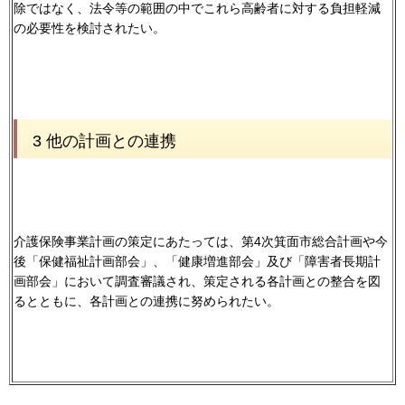
除ではなく、法令等の範囲の中でこれら高齢者に対する負担軽減
の必要性を検討されたい。
3 他の計画との連携
介護保険事業計画の策定にあたっては、第4次箕面市総合計画や今
後「保健福祉計画部会」、「健康増進部会」及び「障害者長期計
画部会」において調査審議され、策定される各計画との整合を図
るとともに、各計画との連携に努められたい。