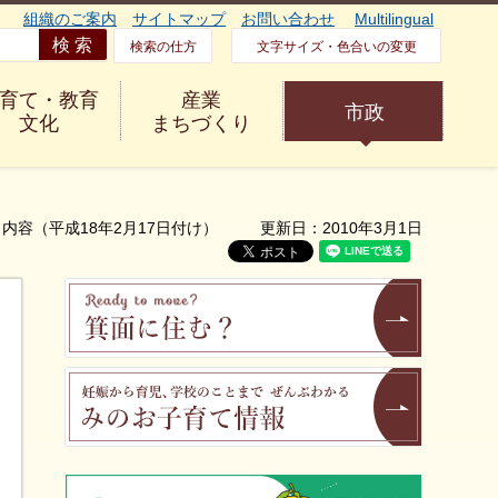
組織のご案内
サイトマップ
お問い合わせ
Multilingual
検索の仕方
文字サイズ・色合いの変更
育て・教育
産業
市政
文化
まちづくり
内容（平成18年2月17日付け）
更新日：2010年3月1日