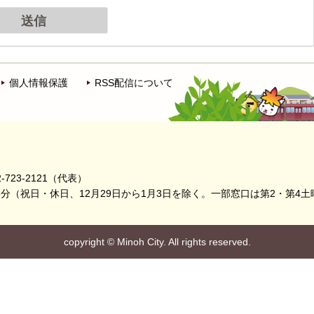
個人情報保護
RSS配信について
-723-2121（代表）
5分
（祝日・休日、12月29日から1月3日を除く。
一部窓口は第2・第4土
copyright
©
Minoh City. All rights reserved.