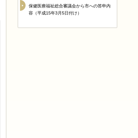
保健医療福祉総合審議会から市への答申内
容（平成15年3月5日付け）