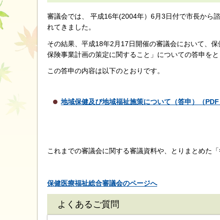
審議会では、 平成16年(2004年）6月3日付で市長
れてきました。
その結果、平成18年2月17日開催の審議会において、
保険事業計画の策定に関すること」についての答申をと
この答申の内容は以下のとおりです。
地域保健及び地域福祉施策について（答申）（PDF：
これまでの審議会に関する審議資料や、とりまとめた「
保健医療福祉総合審議会のページへ
よくあるご質問