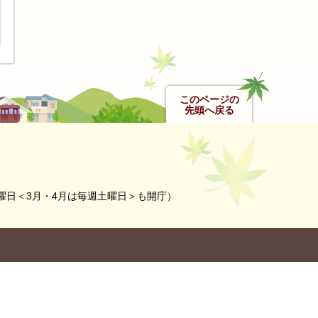
このページの
先頭へ戻る
曜日＜3月・4月は毎週土曜日＞も開庁）