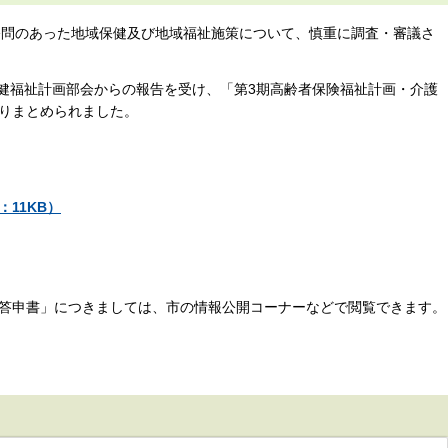
から諮問のあった地域保健及び地域福祉施策について、慎重に調査・審議さ
保健福祉計画部会からの報告を受け、「第3期高齢者保険福祉計画・介護
りまとめられました。
11KB）
答申書」につきましては、市の情報公開コーナーなどで閲覧できます。