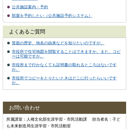
公共施設案内・予約
部屋を予約したい（公共施設予約システム）
よくあるご質問
箕面の歴史、地名の由来などを知りたいのですが。
市役所で住宅地図を閲覧することはできますか。また、コピ
ーは可能ですか。
市役所まで行かなくても証明書の取れるところはないです
か。
市役所でコピーをとりたいときはどこに行ったらいいです
か。
お問い合わせ
所属課室：人権文化部生涯学習・市民活動課 担当者名：子ど
も未来創造局生涯学習・市民活動室