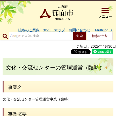
大阪府箕面市 
メニュー
組織のご案内
サイトマップ
お問い合わせ
Multilingual
検索の仕方
更新日：2025年4月30日
文化・交流センターの管理運営（臨時）
事業名
文化・交流センター管理運営事業（臨時）
事業概要