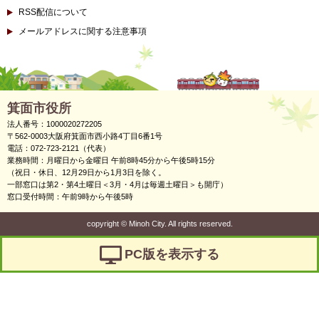
RSS配信について
メールアドレスに関する注意事項
箕面市役所
法人番号：1000020272205
〒562-0003大阪府箕面市西小路4丁目6番1号
電話：072-723-2121（代表）
業務時間：月曜日から金曜日 午前8時45分から午後5時15分
（祝日・休日、12月29日から1月3日を除く。
一部窓口は第2・第4土曜日＜3月・4月は毎週土曜日＞も開庁）
窓口受付時間：午前9時から午後5時
copyright
©
Minoh City. All rights reserved.
PC版を表示する