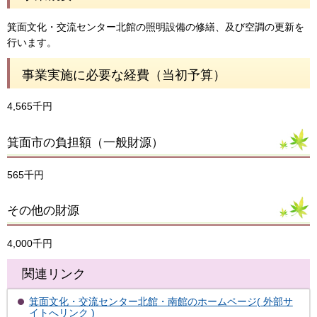
箕面文化・交流センター北館の照明設備の修繕、及び空調の更新を
行います。
事業実施に必要な経費（当初予算）
4,565千円
箕面市の負担額（一般財源）
565千円
その他の財源
4,000千円
関連リンク
箕面文化・交流センター北館・南館のホームページ( 外部サ
イトへリンク )