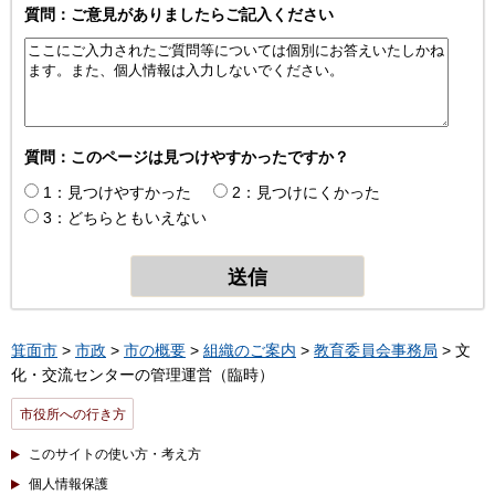
質問：ご意見がありましたらご記入ください
質問：このページは見つけやすかったですか？
1：見つけやすかった
2：見つけにくかった
3：どちらともいえない
箕面市
>
市政
>
市の概要
>
組織のご案内
>
教育委員会事務局
> 文
化・交流センターの管理運営（臨時）
市役所への行き方
このサイトの使い方・考え方
個人情報保護