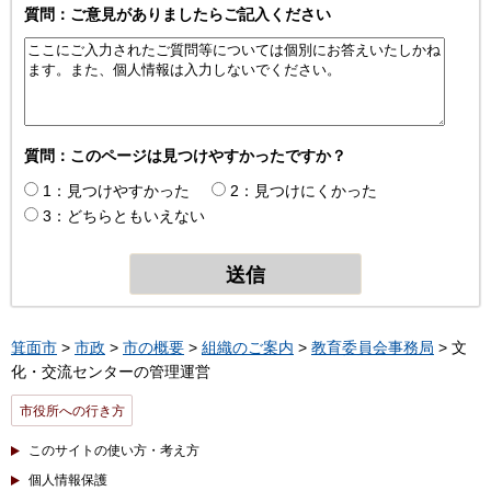
質問：ご意見がありましたらご記入ください
質問：このページは見つけやすかったですか？
1：見つけやすかった
2：見つけにくかった
3：どちらともいえない
箕面市
>
市政
>
市の概要
>
組織のご案内
>
教育委員会事務局
> 文
化・交流センターの管理運営
市役所への行き方
このサイトの使い方・考え方
個人情報保護