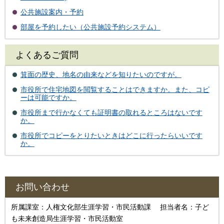
公共施設案内・予約
部屋を予約したい（公共施設予約システム）
よくあるご質問
箕面の歴史、地名の由来などを知りたいのですが。
市役所で住宅地図を閲覧することはできますか。また、コピ
ーは可能ですか。
市役所まで行かなくても証明書の取れるところはないです
か。
市役所でコピーをとりたいときはどこに行ったらいいです
か。
お問い合わせ
所属課室：人権文化部生涯学習・市民活動課 担当者名：子ど
も未来創造局生涯学習・市民活動室