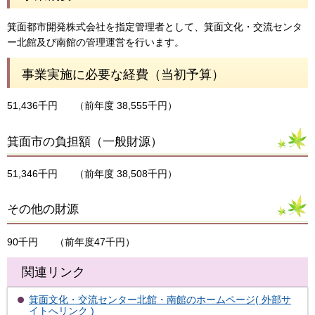
箕面都市開発株式会社を指定管理者として、箕面文化・交流センタ
ー北館及び南館の管理運営を行います。
事業実施に必要な経費（当初予算）
51,436千円
（前年度 38,555千円）
箕面市の負担額（一般財源）
51,346千円
（前年度 38,508千円）
その他の財源
90千円
（前年度47千円）
関連リンク
箕面文化・交流センター北館・南館のホームページ( 外部サ
イトへリンク )