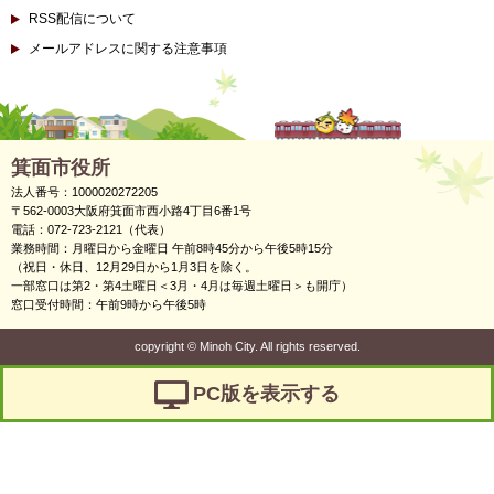
RSS配信について
メールアドレスに関する注意事項
箕面市役所
法人番号：1000020272205
〒562-0003大阪府箕面市西小路4丁目6番1号
電話：072-723-2121（代表）
業務時間：月曜日から金曜日 午前8時45分から午後5時15分
（祝日・休日、12月29日から1月3日を除く。
一部窓口は第2・第4土曜日＜3月・4月は毎週土曜日＞も開庁）
窓口受付時間：午前9時から午後5時
copyright
©
Minoh City. All rights reserved.
PC版を表示する