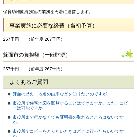
保育幼稚園総務室の業務を円滑に運営します。
事業実施に必要な経費（当初予算）
257千円
（前年度 267千円）
箕面市の負担額（一般財源）
257千円
（前年度 267千円）
よくあるご質問
箕面の歴史、地名の由来などを知りたいのですが。
市役所で住宅地図を閲覧することはできますか。また、コピ
ーは可能ですか。
市役所まで行かなくても証明書の取れるところはないです
か。
市役所でコピーをとりたいときはどこに行ったらいいです
か。