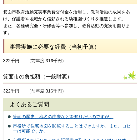
箕面市教育活動充実事業費交付金を活用し、教育活動の成果をあ
げ、保護者や地域から信頼される幼稚園づくりを推進します。
また、各種研究会・研修会等へ参加し、教育活動の充実を図りま
す。
事業実施に必要な経費（当初予算）
322千円
（前年度 316千円）
箕面市の負担額（一般財源）
322千円
（前年度 316千円）
よくあるご質問
箕面の歴史、地名の由来などを知りたいのですが。
市役所で住宅地図を閲覧することはできますか。また、コピ
ーは可能ですか。