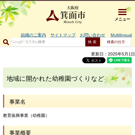
大阪府箕面市 
メニュー
組織のご案内
サイトマップ
お問い合わせ
Multilingual
検索の仕方
更新日：2025年5月1日
地域に開かれた幼稚園づくりなど
事業名
教育振興事業（幼稚園）
事業概要