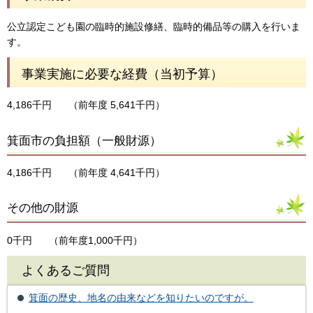
公立認定こども園の臨時的施設修繕、臨時的備品等の購入を行いま
す。
事業実施に必要な経費（当初予算）
4,186千円
（前年度 5,641千円）
箕面市の負担額（一般財源）
4,186千円
（前年度 4,641千円）
その他の財源
0千円
（前年度1,000千円）
よくあるご質問
箕面の歴史、地名の由来などを知りたいのですが。