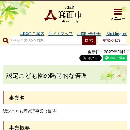
大阪府箕面市 
メニュー
組織のご案内
サイトマップ
お問い合わせ
Multilingual
検索の仕方
更新日：2025年5月1日
認定こども園の臨時的な管理
事業名
認定こども園管理事業（臨時）
事業概要