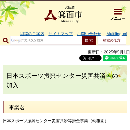
大阪府箕面市 
メニュー
組織のご案内
サイトマップ
お問い合わせ
Multilingual
検索の仕方
更新日：2025年5月1日
日本スポーツ振興センター災害共済への
加入
事業名
日本スポーツ振興センター災害共済等掛金事業（幼稚園）