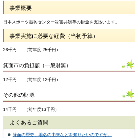
事業概要
日本スポーツ振興センター災害共済等の掛金を支払います。
事業実施に必要な経費（当初予算）
26千円
（前年度 25千円）
箕面市の負担額（一般財源）
12千円
（前年度 12千円）
その他の財源
14千円
（前年度13千円）
よくあるご質問
箕面の歴史、地名の由来などを知りたいのですが。