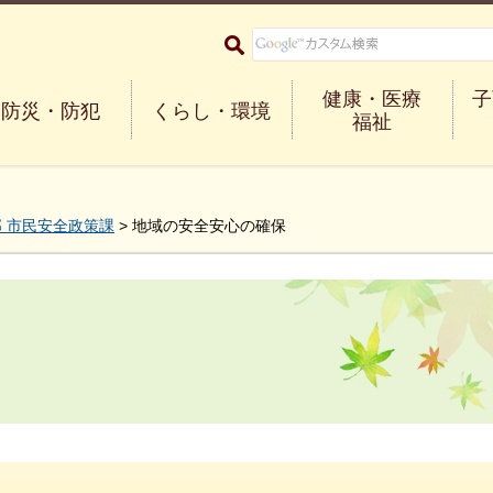
大阪府箕面市 Minoh City
健康・医療
子
防災・防犯
くらし・環境
福祉
 市民安全政策課
> 地域の安全安心の確保