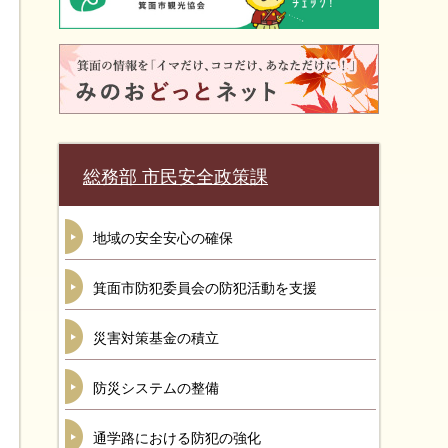
総務部 市民安全政策課
地域の安全安心の確保
箕面市防犯委員会の防犯活動を支援
災害対策基金の積立
防災システムの整備
通学路における防犯の強化