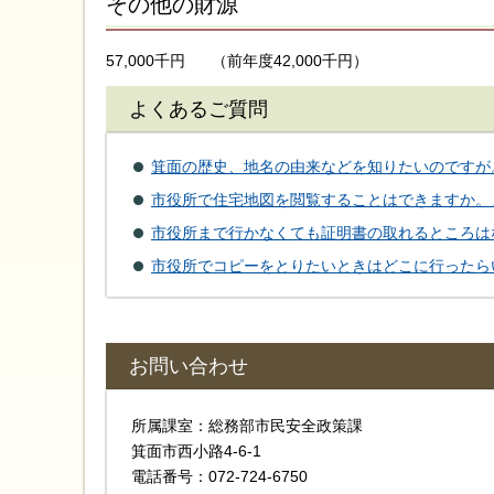
その他の財源
57,000千円
（前年度42,000千円）
よくあるご質問
箕面の歴史、地名の由来などを知りたいのですが
市役所で住宅地図を閲覧することはできますか。
市役所まで行かなくても証明書の取れるところは
市役所でコピーをとりたいときはどこに行ったら
お問い合わせ
所属課室：総務部市民安全政策課
箕面市西小路4‐6‐1
電話番号：072-724-6750