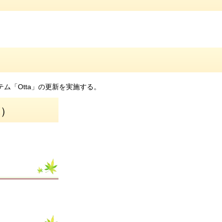
ム「Otta」の更新を実施する。
算）