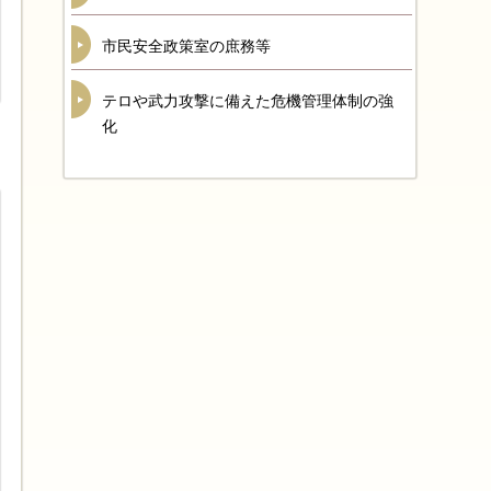
市民安全政策室の庶務等
テロや武力攻撃に備えた危機管理体制の強
化