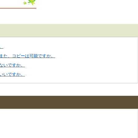
。
また、コピーは可能ですか。
ないですか。
いいですか。