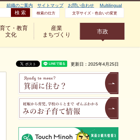
組織のご案内
サイトマップ
お問い合わせ
Multilingual
検索の仕方
文字サイズ・色合いの変更
育て・教育
産業
市政
文化
まちづくり
更新日：2025年4月25日