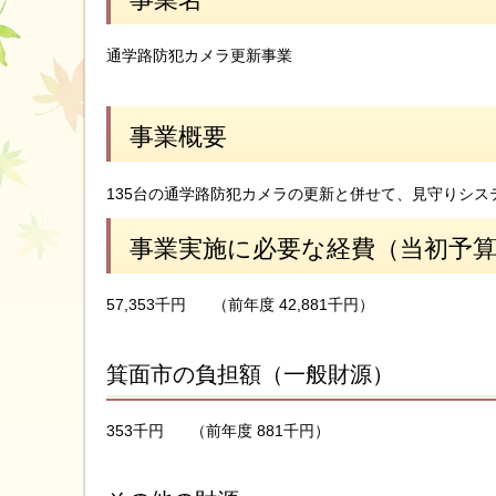
通学路防犯カメラ更新事業
事業概要
135台の通学路防犯カメラの更新と併せて、見守りシステ
事業実施に必要な経費（当初予
57,353千円
（前年度 42,881千円）
箕面市の負担額（一般財源）
353千円
（前年度 881千円）