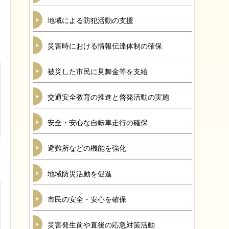
地域による防犯活動の支援
災害時における情報伝達体制の確保
被災した市民に見舞金等を支給
交通安全教育の推進と啓発活動の実施
安全・安心な自転車走行の確保
避難所などの機能を強化
地域防災活動を促進
市民の安全・安心を確保
災害発生前や直後の応急対策活動