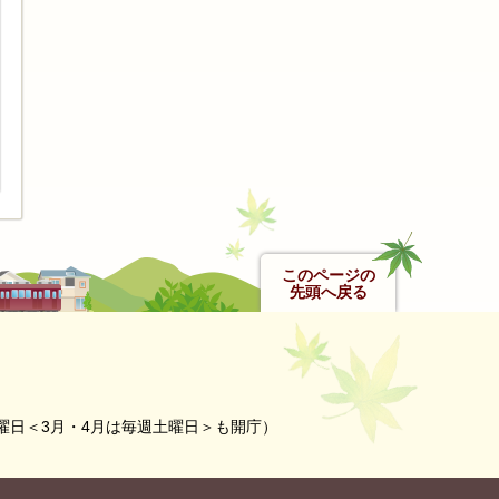
このページの
先頭へ戻る
曜日＜3月・4月は毎週土曜日＞も開庁）