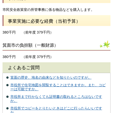
市民安全政策室の所管事務に係る物品などを購入します。
事業実施に必要な経費（当初予算）
380千円
（前年度 379千円）
箕面市の負担額（一般財源）
380千円
（前年度 379千円）
よくあるご質問
箕面の歴史、地名の由来などを知りたいのですが。
市役所で住宅地図を閲覧することはできますか。また、コピ
ーは可能ですか。
市役所まで行かなくても証明書の取れるところはないです
か。
市役所でコピーをとりたいときはどこに行ったらいいです
か。