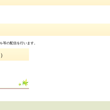
ル等の配信を行います。
算）