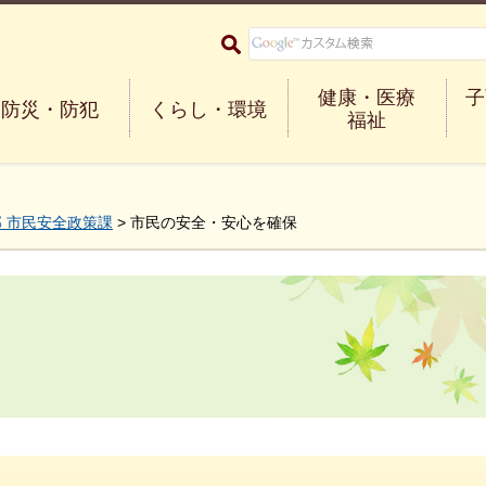
大阪府箕面市 Minoh City
健康・医療
子
防災・防犯
くらし・環境
福祉
 市民安全政策課
> 市民の安全・安心を確保