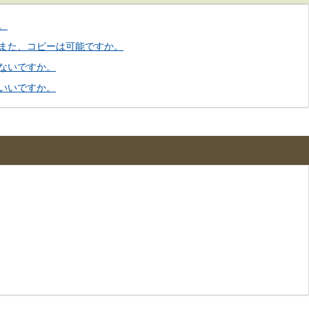
。
また、コピーは可能ですか。
ないですか。
いいですか。