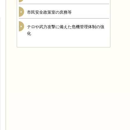
市民安全政策室の庶務等
テロや武力攻撃に備えた危機管理体制の強
化