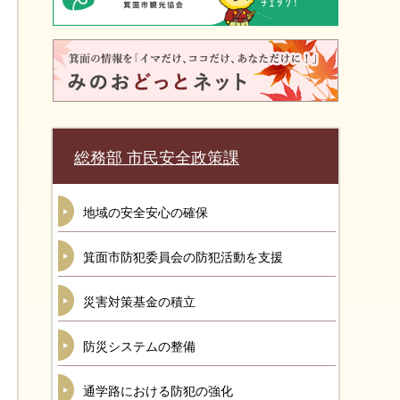
総務部 市民安全政策課
地域の安全安心の確保
箕面市防犯委員会の防犯活動を支援
災害対策基金の積立
防災システムの整備
通学路における防犯の強化