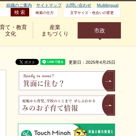
組織のご案内
サイトマップ
お問い合わせ
Multilingual
検索の仕方
文字サイズ・色合いの変更
育て・教育
産業
市政
文化
まちづくり
更新日：2025年4月25日