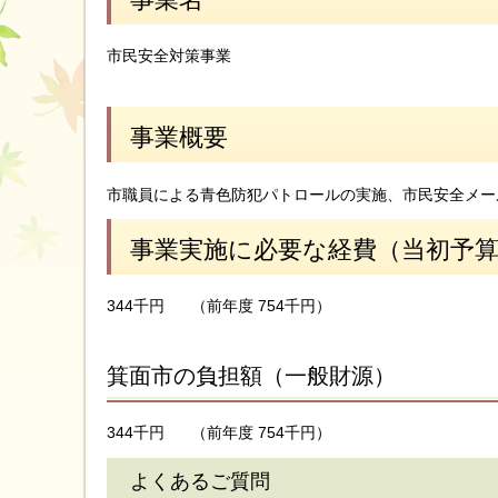
市民安全対策事業
事業概要
市職員による青色防犯パトロールの実施、市民安全メー
事業実施に必要な経費（当初予
344千円
（前年度 754千円）
箕面市の負担額（一般財源）
344千円
（前年度 754千円）
よくあるご質問