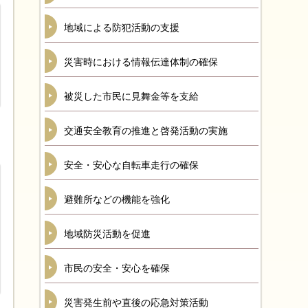
地域による防犯活動の支援
災害時における情報伝達体制の確保
被災した市民に見舞金等を支給
交通安全教育の推進と啓発活動の実施
安全・安心な自転車走行の確保
避難所などの機能を強化
地域防災活動を促進
市民の安全・安心を確保
災害発生前や直後の応急対策活動