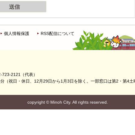
個人情報保護
RSS配信について
-723-2121（代表）
5分
（祝日・休日、12月29日から1月3日を除く。
一部窓口は第2・第4土
copyright
©
Minoh City. All rights reserved.