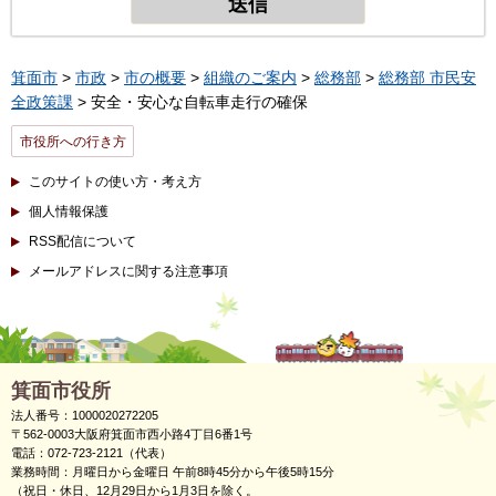
箕面市
>
市政
>
市の概要
>
組織のご案内
>
総務部
>
総務部 市民安
全政策課
> 安全・安心な自転車走行の確保
市役所への行き方
このサイトの使い方・考え方
個人情報保護
RSS配信について
メールアドレスに関する注意事項
箕面市役所
法人番号：1000020272205
〒562-0003大阪府箕面市西小路4丁目6番1号
電話：072-723-2121（代表）
業務時間：月曜日から金曜日 午前8時45分から午後5時15分
（祝日・休日、12月29日から1月3日を除く。