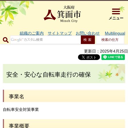
大阪府箕面市 
メニュー
組織のご案内
サイトマップ
お問い合わせ
Multilingual
検索の仕方
更新日：2025年4月25日
安全・安心な自転車走行の確保
事業名
自転車安全対策事業
事業概要