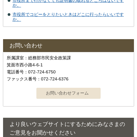
市役所まで行かなくても証明書の取れるところはないです
か。
市役所でコピーをとりたいときはどこに行ったらいいです
か。
お問い合わせ
所属課室：総務部市民安全政策課
箕面市西小路4‐6‐1
電話番号：072-724-6750
ファックス番号：072-724-6376
より良いウェブサイトにするためにみなさまの
ご意見をお聞かせください