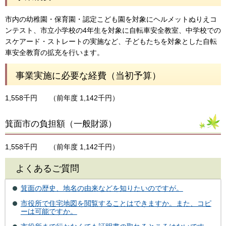
市内の幼稚園・保育園・認定こども園を対象にヘルメットぬりえコ
ンテスト、市立小学校の4年生を対象に自転車安全教室、中学校での
スケアード・ストレートの実施など、子どもたちを対象とした自転
車安全教育の拡充を行います。
事業実施に必要な経費（当初予算）
1,558千円
（前年度 1,142千円）
箕面市の負担額（一般財源）
1,558千円
（前年度 1,142千円）
よくあるご質問
箕面の歴史、地名の由来などを知りたいのですが。
市役所で住宅地図を閲覧することはできますか。また、コピ
ーは可能ですか。