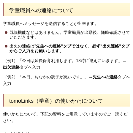
学童職員への連絡について
学童職員へメッセージを送信することが出来ます。
既読機能などはありません。学童職員が出勤後、随時確認させて
いただきます。
出欠の連絡は"
先生への連絡”タブではなく、必ず"出欠連絡”タブ
からご入力をお願いします。
（例1）「今日は延長保育利用します。18時に迎えにいきます」→
出欠連絡
タブへ入力
（例2）「本日、おなかの調子が悪いです。」→
先生への連絡
タブへ
入力
tomoLinks（学童）の使いかたについて
使いかたについて、下記の資料をご用意していますのでご一読くだ
さい。