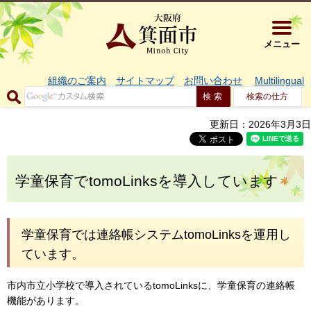
大阪府箕面市 
メニュー
組織のご案内
サイトマップ
お問い合わせ
Multilingual
検索の仕方
更新日：2026年3月3日
学童保育でtomoLinksを導入しています
学童保育では連絡帳システムtomoLinksを運用し
ています。
市内市立小学校で導入されているtomoLinksに、学童保育の連絡帳
機能があります。