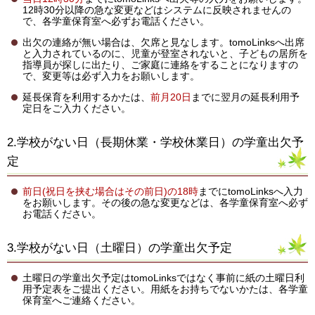
12時30分以降の急な変更などはシステムに反映されませんの
で、各学童保育室へ必ずお電話ください。
出欠の連絡が無い場合は、欠席と見なします。tomoLinksへ出席
と入力されているのに、児童が登室されないと、子どもの居所を
指導員が探しに出たり、ご家庭に連絡をすることになりますの
で、変更等は必ず入力をお願いします。
延長保育を利用するかたは、
前月20日
までに翌月の延長利用予
定日をご入力ください。
2.学校がない日（長期休業・学校休業日）の学童出欠予
定
前日(祝日を挟む場合はその前日)の18時
までにtomoLinksへ入力
をお願いします。その後の急な変更などは、各学童保育室へ必ず
お電話ください。
3.学校がない日（土曜日）の学童出欠予定
土曜日の学童出欠予定はtomoLinksではなく事前に紙の土曜日利
用予定表をご提出ください。用紙をお持ちでないかたは、各学童
保育室へご連絡ください。