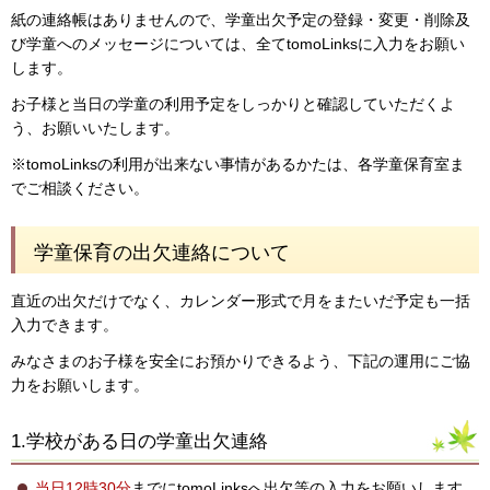
紙の連絡帳はありませんので、学童出欠予定の登録・変更・削除及
び学童へのメッセージについては、全てtomoLinksに入力をお願い
します。
お子様と当日の学童の利用予定をしっかりと確認していただくよ
う、お願いいたします。
※tomoLinksの利用が出来ない事情があるかたは、各学童保育室ま
でご相談ください。
学童保育の出欠連絡について
直近の出欠だけでなく、カレンダー形式で月をまたいだ予定も一括
入力できます。
みなさまのお子様を安全にお預かりできるよう、下記の運用にご協
力をお願いします。
1.学校がある日の学童出欠連絡
当日12時30分
までにtomoLinksへ出欠等の入力をお願いします。