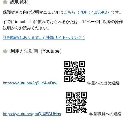
説明資料
保護者さま向け説明マニュアルは
こちら（PDF：4,296KB）
です。
すでにtomoLinksに慣れておられるかたは、12ページ目以降の操作
説明からお読みください。
説明動画もあります。( 外部サイトへリンク )
利用方法動画（Youtube）
https://youtu.be/2q5_Y4-eDrw
学童への出欠連絡
https://youtu.be/gmQ-XEGUHqs
学童職員への連絡