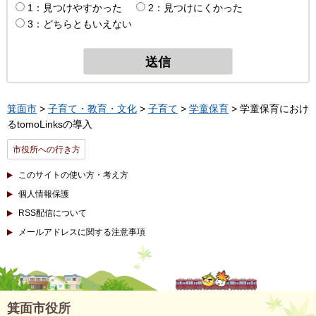
1：見つけやすかった
2：見つけにくかった
3：どちらともいえない
箕面市
>
子育て・教育・文化
>
子育て
>
学童保育
> 学童保育におけ
るtomoLinksの導入
市役所への行き方
このサイトの使い方・考え方
個人情報保護
RSS配信について
メールアドレスに関する注意事項
箕面市役所