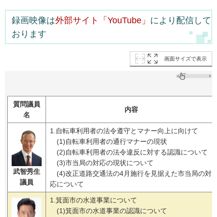
録画映像は
外部サイト「YouTube」
により配信して
おります
画面サイズで表示
質問議員
内容
名
1.自転車利用者の法令遵守とマナー向上に向けて
(1)自転車利用者の通行マナーの現状
(2)自転車利用者の法令違反に対する認識について
(3)市当局の対応の現状について
武智秀生
(4)改正道路交通法の4月施行を見据えた市当局の対
議員
応について
1.箕面市の水道事業について
(1)箕面市の水道事業の認識について