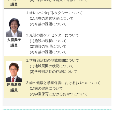
議員
1.オレンジゆずるタクシーについて
(1)現在の運営状況について
(2)今後の課題について
2.光明の郷ケアセンターについて
大脇典子
(1)施設の現状について
議員
(2)施設の管理について
(3)今後の課題について
1.学校部活動の地域展開について
(1)地域展開の状況について
(2)学校部活動の存続について
2.歯の健康と学童保育におけるおやつについて
尾﨑夏樹
(1)歯の健康について
議員
(2)学童保育におけるおやつについて