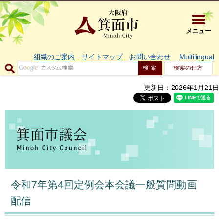
大阪府箕面市 
メニュー
組織のご案内
サイトマップ
お問い合わせ
Multilingual
検索の仕方
更新日：2026年1月21日
令和7年第4回定例会本会議一般質問動画
配信