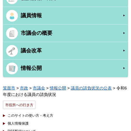
議員情報
市議会の概要
議会改革
情報公開
箕面市
>
市政
>
市議会
>
情報公開
>
議員の請負状況の公表
> 令和6
年度における議員の請負状況
市役所への行き方
このサイトの使い方・考え方
個人情報保護