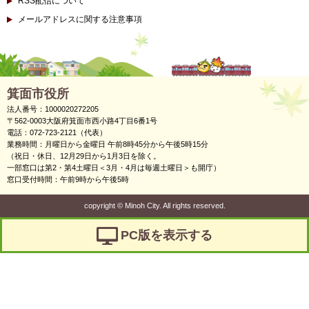
RSS配信について
メールアドレスに関する注意事項
箕面市役所
法人番号：1000020272205
〒562-0003大阪府箕面市西小路4丁目6番1号
電話：072-723-2121（代表）
業務時間：月曜日から金曜日 午前8時45分から午後5時15分
（祝日・休日、12月29日から1月3日を除く。
一部窓口は第2・第4土曜日＜3月・4月は毎週土曜日＞も開庁）
窓口受付時間：午前9時から午後5時
copyright
©
Minoh City. All rights reserved.
PC版を表示する