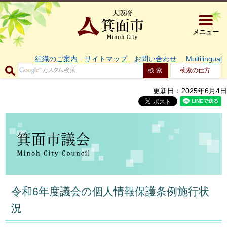
大阪府箕面市 
メニュー
組織のご案内
サイトマップ
お問い合わせ
Multilingual
検索の仕方
更新日：2025年6月4日
令和6年度議会の個人情報保護条例施行状
況