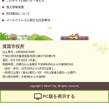
このサイトの使い方・考え方
個人情報保護
RSS配信について
メールアドレスに関する注意事項
箕面市役所
法人番号：1000020272205
〒562-0003大阪府箕面市西小路4丁目6番1号
電話：072-723-2121（代表）
業務時間：月曜日から金曜日 午前8時45分から午後5時15分
（祝日・休日、12月29日から1月3日を除く。
一部窓口は第2・第4土曜日＜3月・4月は毎週土曜日＞も開庁）
窓口受付時間：午前9時から午後5時
copyright
©
Minoh City. All rights reserved.
PC版を表示する