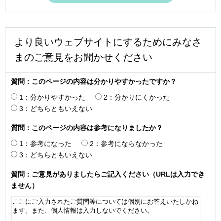
より良いウェブサイトにするためにみなさ
まのご意見をお聞かせください
質問：このページの内容は分かりやすかったですか？
1：分かりやすかった
2：分かりにくかった
3：どちらともいえない
質問：このページの内容は参考になりましたか？
1：参考になった
2：参考にならなかった
3：どちらともいえない
質問：ご意見がありましたらご記入ください（URLは入力でき
ません）